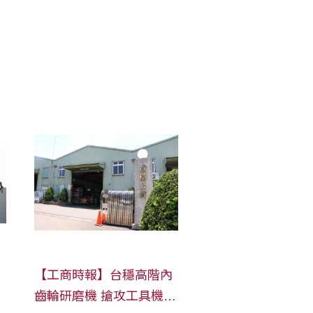
【工商時報】台穩高階內
齒輪研磨機 搶攻工具機市