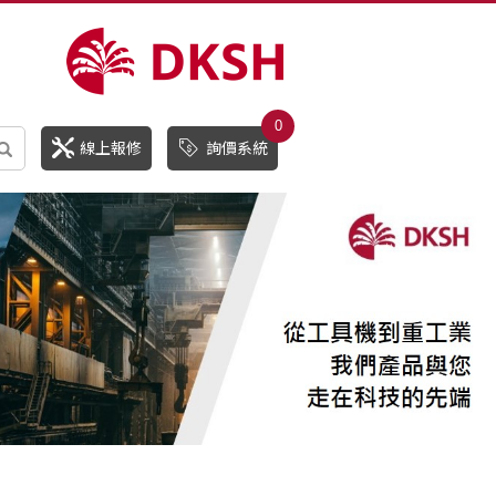
0
線上報修
詢價系統