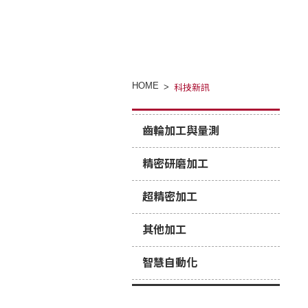
HOME
科技新訊
齒輪加工與量測
精密研磨加工
超精密加工
其他加工
智慧自動化