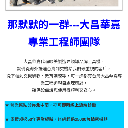
那默默的一群---大昌華嘉
專業工程師團隊
大昌華嘉代理歐美製造界領導品牌工具機，
設備從海外抵達台灣到交機給我們最重視的客戶，
從下櫃到交機驗收、教育訓練等，每一步都有台灣大昌華嘉專
業工程師親自處理應對，
確保設備讓您使用得順利又安心。
★ 營業據點分佈
北中南
，亦可
即時線上遠端診斷
★ 累積超過
50年專業經驗
，修繕
超過25000台精密機器