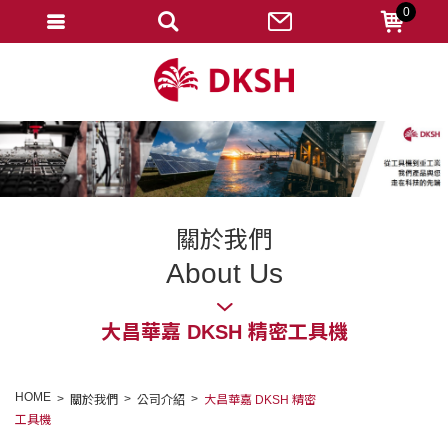
0
會員登入
註冊會員
忘記密碼
變更密碼
訂單查詢
關於我們
修改個人資料
About Us
我的收藏
大昌華嘉 DKSH 精密工具機
匯款通知
會員登出
HOME
關於我們
公司介紹
大昌華嘉 DKSH 精密
工具機