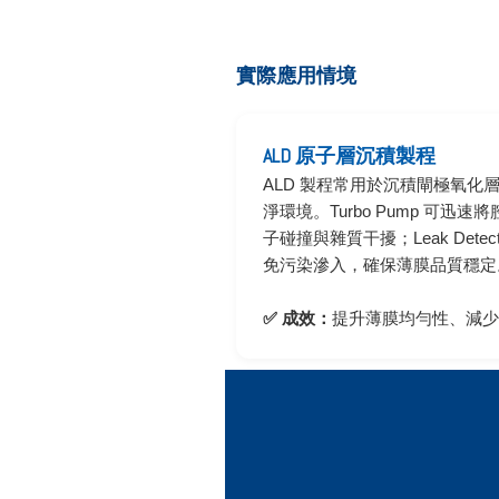
實際應用情境
ALD 原子層沉積製程
ALD 製程常用於沉積閘極氧化
淨環境。Turbo Pump 可迅速將腔
子碰撞與雜質干擾；Leak Dete
免污染滲入，確保薄膜品質穩定
✅ 成效：
提升薄膜均勻性、減少