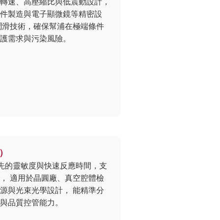
浦以高轉速、高壓縮比與低震動設計，
件製造與電子顯微鏡等精密設
潤滑技術，確保幫浦在極端條件
護需求與污染風險。
R）
領先的靈敏度與快速反應時間，支
， 適用於晶圓廠、真空腔體檢
源與光束光學設計， 能精準分
與品質控管能力。