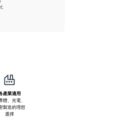
s
式
各產業適用
導體、光電、
密製造的理想
選擇