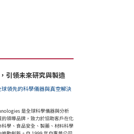
，引領未來研究與製造
t – 全球領先的科學儀器與真空解決
Technologies 是全球科學儀器與分析
域的領導品牌，致力於協助客戶在化
命科學、食品安全、製藥、材料科學
推動創新。自 1999 年自惠普公司