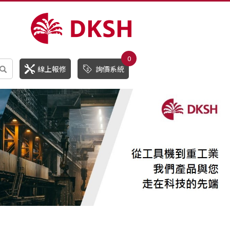
0
線上報修
詢價系統