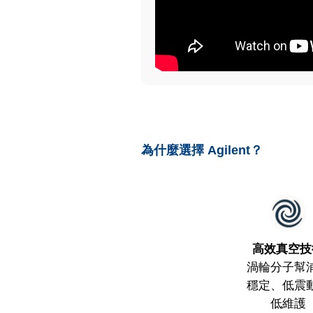
為什麼選擇 Agilent？
高效真空技
渦輪分子幫
穩定、低震
低維護