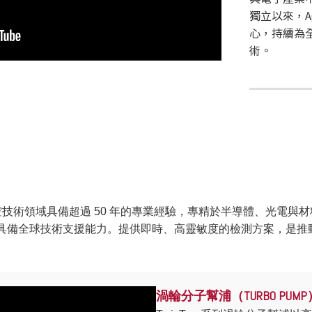
獨立以來，A
心，持續為
術。
 在高科技真空技術領域具備超過 50 年的專業經驗，專精於半導體、光電與材
具備全球技術支援能力。提供即時、高靈敏度的檢測方案，是推
渦輪分子幫浦（TURBO PUMP