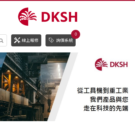
0
線上報修
詢價系統