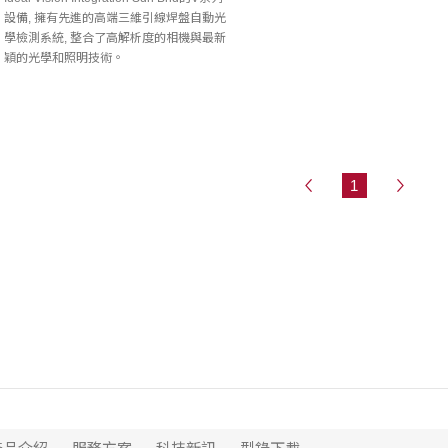
設備, 擁有先進的高端三維引線焊盤自動光
學檢測系統, 整合了高解析度的相機與最新
穎的光學和照明技術。
1