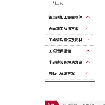
削工具
銑車削加工設備零件
表面加工解決方案
工業清洗設備及耗材
工業環保設備
半導體製程解決方案
自動化解決方案