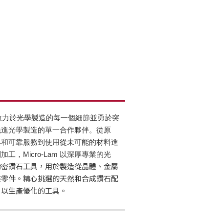
AM 致力於光學製造的每一個細節並勇於突
先進光學製造的單一合作夥伴。從原
具和可靠服務到使用從未可能的材料進
工，Micro-Lam 以深厚專業的光
精密鑽石工具，用於製造從晶體、金屬
雜零件。精心挑選的天然和合成鑽石配
，以生產優化的工具。