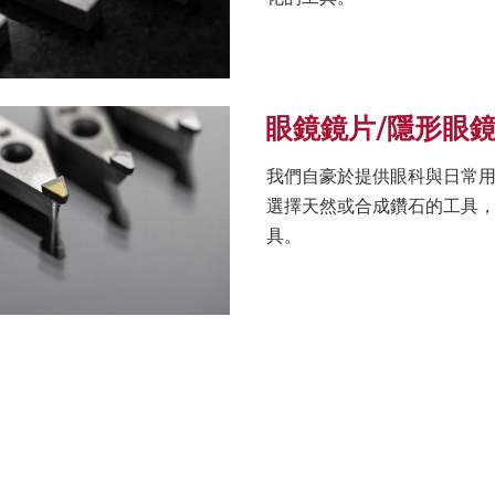
眼鏡鏡片/隱形眼鏡
我們自豪於提供眼科與日常
選擇天然或合成鑽石的工具
具。