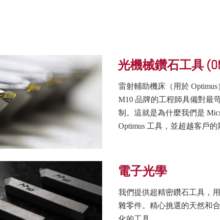
光機械鑽石工具 (OM
雷射輔助機床（用於 Opti
M10 品牌的工程師具備對
制。這就是為什麼我們是 Mic
Optimus 工具，並超越客戶
電子光學
我們提供超精密鑽石工具，
雜零件。精心挑選的天然和
化的工具。