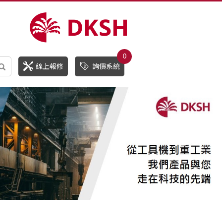
0
線上報修
詢價系統