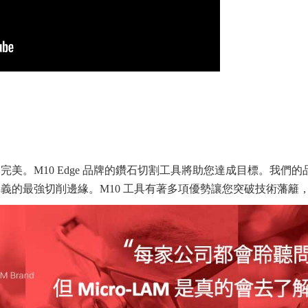
美。M10 Edge 品牌的鑽石切割工具將助您達成目標。我們
義的最強切削邊緣。M10 工具有著多項優勢讓您突破技術藩籬