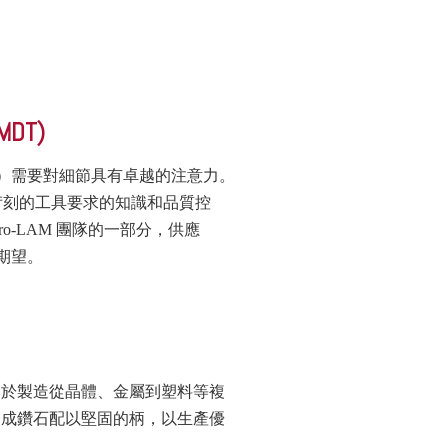
DT)
mus）需要對細節具有卓越的注意力。
最苛刻的工具要求的知識和品質控
ro-LAM 團隊的一部分，供應
的期望。
用於製造從晶體、金屬到塑料等複
合成鑽石配以堅固的柄，以生產優