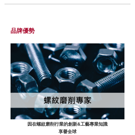
品牌優勢
因在螺紋磨削行業的創新&工藝專業知識
享譽全球