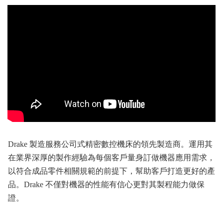
Drake 製造服務公司式精密數控機床的領先製造商。運用其
在業界深厚的製作經驗為每個客戶量身訂做機器應用需求，
以符合成品零件相關規範的前提下，幫助客戶打造更好的產
品。Drake 不僅對機器的性能有信心更對其製程能力做保
證。