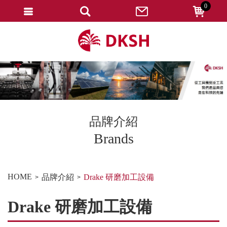
0
會員登入
註冊會員
忘記密碼
變更密碼
訂單查詢
品牌介紹
修改個人資料
Brands
我的收藏
匯款通知
HOME
品牌介紹
Drake 研磨加工設備
會員登出
Drake 研磨加工設備