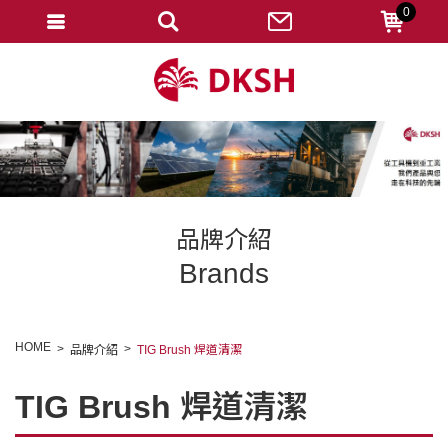
0
會員登入
註冊會員
忘記密碼
變更密碼
訂單查詢
品牌介紹
修改個人資料
Brands
我的收藏
匯款通知
HOME
品牌介紹
TIG Brush 焊道清潔
會員登出
TIG Brush 焊道清潔