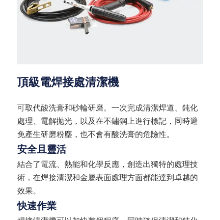
頂級電焊接處清潔機
可取代酸洗膏和砂輪研磨。一次完成清潔焊道、鈍化
處理、電解拋光，以及在不鏽鋼上進行標記，同時避
免產生研磨粉塵，也不會有酸洗膏的危險性。
安全且靈活
結合了電流、熱能和化學反應，創造出獨特的處理技
術，在焊接清潔和金屬表面處理方面都能達到卓越的
效果。
快速作業