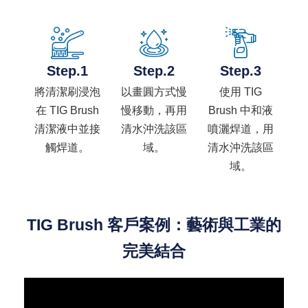
Step.1
Step.2
​Step.3
將清潔刷浸泡
以畫圓方式慢
使用 TIG
在 TIG Brush
慢移動，再用
Brush 中和液
清潔液中並接
清水沖洗該區
噴灑焊道，用
觸焊道。
域。
清水沖洗該區
域。
TIG Brush 客戶案例：藝術與工業的
完美結合