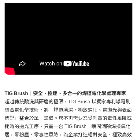
TIG Brush｜安全、極速、多合一的焊道電化學處理專家
超越傳統酸洗與研磨的極限，TIG Brush 以獨家專利導電刷
結合電化學技術，將「焊道清潔、極致鈍化、電拋光與表面
標記」整合於單一設備。您不再需要忍受刺鼻的毒性風險或
耗時的拋光工序，只需一台 TIG Brush，瞬間消除焊接氧化
層，零粉塵、零毒性風險，為企業打造絕對安全、極致高效