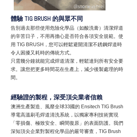
體驗 TIG BRUSH 的與眾不同
告別過去那些使用危險化學品（如酸洗膏）清潔焊道
的辛苦日子，不用再擔心是否符合各項安全規範。使
用 TIG BRUSH，您可以輕鬆避開清潔不銹鋼焊道時
令人困擾又耗時的傳統方式。
只需幾分鐘就能完成焊道清潔，輕鬆達到所有安全要
求。讓您把更多時間花在生產上，減少後製處理的時
間。
經驗證的製程，深受頂尖業者信賴
澳洲生產製造、風靡全球33國的 Ensitech TIG Brush
導電高溫刷毛焊道清洗系統，以獨家專利技術實現
「零損傷、極致安全、瞬間復原」的表面防護。我們
深知頂尖企業對製程化學品的嚴苛審查，TIG Brush