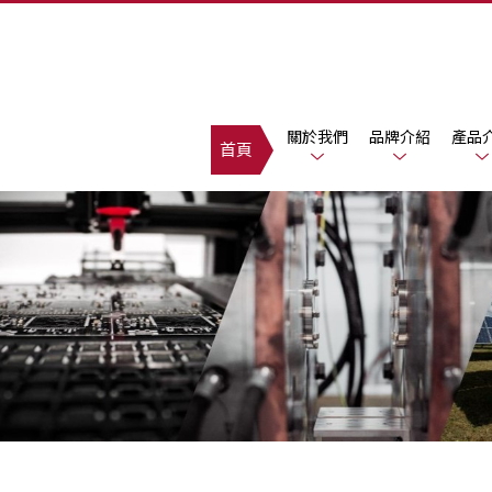
關於我們
品牌介紹
產品
首頁