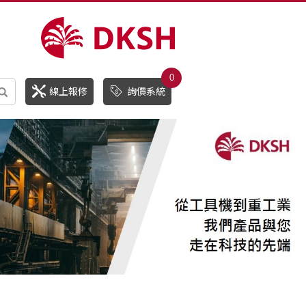
0
線上報修
詢價系統