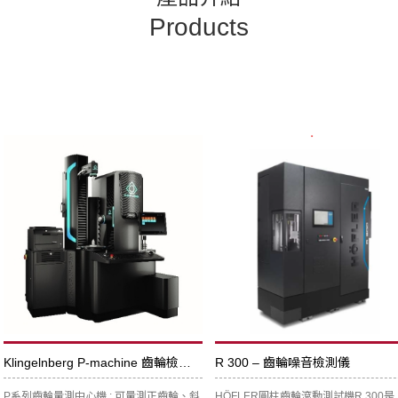
Products
Klingelnberg P-machine 齒輪檢驗機
R 300 – 齒輪噪音檢測儀
P系列齒輪量測中心機 : 可量測正齒輪、斜
HÖFLER圓柱齒輪滾動測試機R 300是