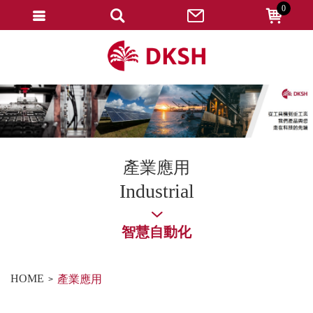
0
會員登入
註冊會員
忘記密碼
變更密碼
訂單查詢
產業應用
修改個人資料
Industrial
我的收藏
智慧自動化
匯款通知
會員登出
HOME
產業應用