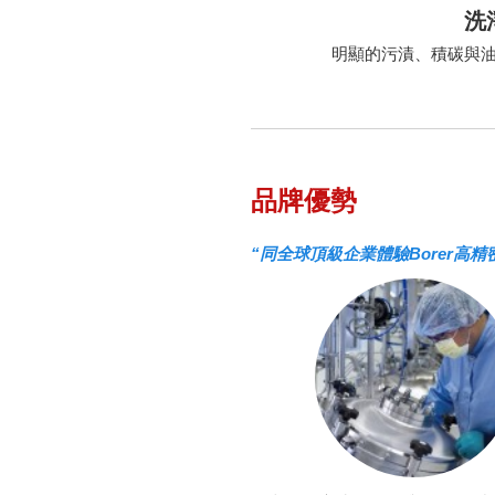
洗
明顯的污漬、積碳與
品牌優勢
“同全球頂級企業體驗Borer高精