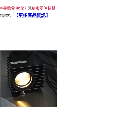
半導體零件清洗
與
精密零件超聲
【
更多產品資訊
】
業需求。