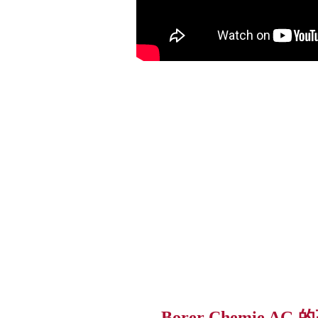
Borer Chemie