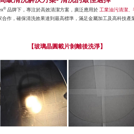
®
ex
品牌下，專注於高效清潔方案，廣泛應用於
工業油污清潔、
家合作，確保清洗效果達到最高標準，滿足金屬加工及高科技產
【玻璃晶圓載片剝離後洗淨】