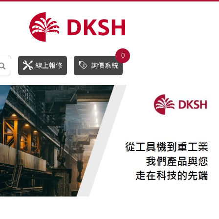
0
線上報修
詢價系統