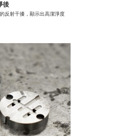
淨後
的反射干擾，顯示出高潔淨度