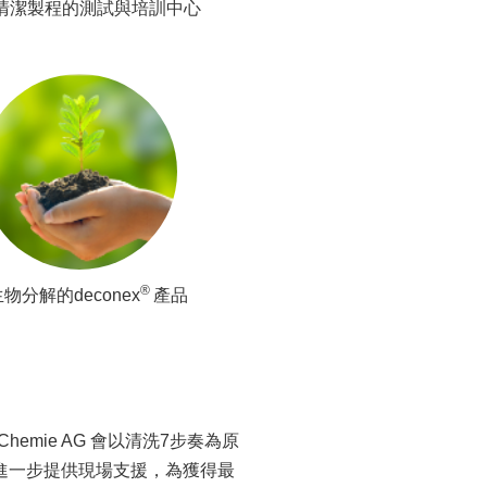
清潔製程的測試與培訓中心
®
物分解的deconex
產品
hemie AG 會以清洗7步奏為原
戶會進一步提供現場支援，為獲得最