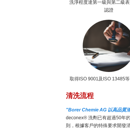
洗淨程度達第一級與第二級表
認證
取得ISO 9001及ISO 1348
清洗流程
"Borer Chemie AG 以
deconex® 洗劑已有超過50
則，根據客戶的特殊要求開發清洗