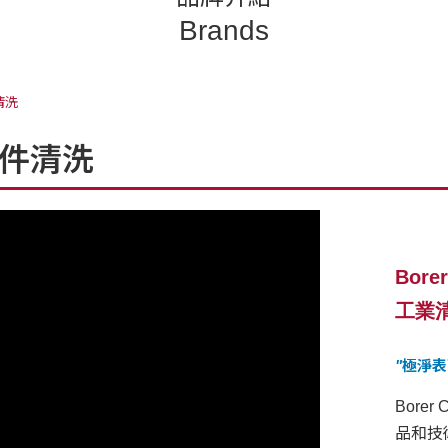
Brands
清洗
零件清洗
Bore
工業
"極淨表面
Bore
品和技