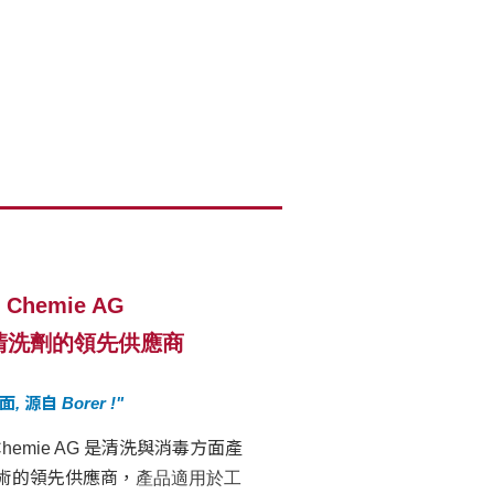
r Chemie AG
清洗劑的領先供應商
, 源自 Borer !"
r Chemie AG 是清洗與消毒方面產
術的領先供應商，
產品適用於工