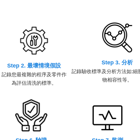
Step 3. 分析
Step 2. 最壞情境假設
記錄驗收標準及分析方法如:細
記錄您最複雜的程序及零件作
物相容性等。
為評估清洗的標準。