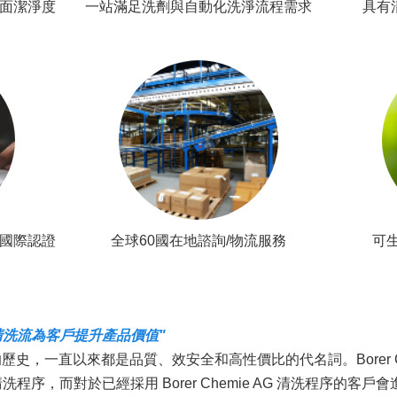
面潔淨度
一站滿足洗劑與自動化洗淨流程需求
具有
5等國際認證
全球60國在地諮詢/物流服務
可生
高品質清洗流為客戶提升產品價值"
年的歷史，一直以來都是品質、效安全和高性價比的代名詞。Borer C
程序，而對於已經採用 Borer Chemie AG 清洗程序的客