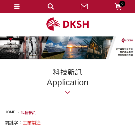
0
會員登入
註冊會員
忘記密碼
變更密碼
訂單查詢
科技新訊
修改個人資料
Application
我的收藏
匯款通知
HOME
科技新訊
會員登出
關鍵字：
工業製造