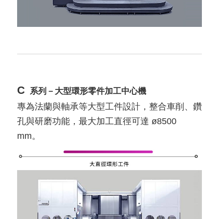
C
系列－大型環形零件加工中心機
專為法蘭與軸承等大型工件設計，整合車削、鑽
孔與研磨功能，最大加工直徑可達 ø8500
mm。