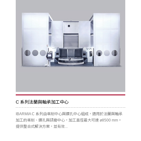
C 系列法蘭與軸承加工中心
IBARMIA C 系列由車削中心與鑽孔中心組成，適用於法蘭與軸承
加工的車削、鑽孔與研磨中心，加工直徑最大可達 ø8500 mm。
提供整合式解決方案，並有效...