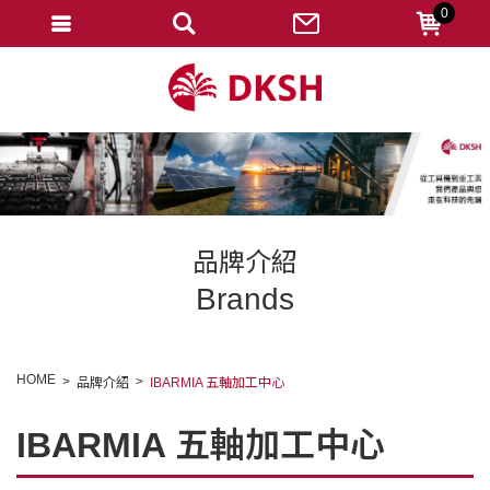
0
會員登入
註冊會員
忘記密碼
變更密碼
訂單查詢
品牌介紹
修改個人資料
Brands
我的收藏
匯款通知
HOME
品牌介紹
IBARMIA 五軸加工中心
會員登出
IBARMIA 五軸加工中心