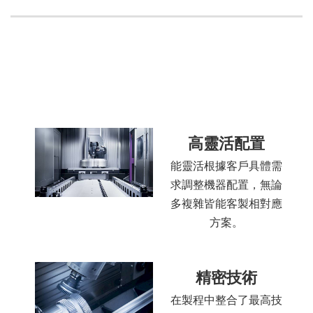
高靈活配置
能靈活根據客戶具體需
求調整機器配置，無論
多複雜皆能客製相對應
方案。
精密技術
在製程中整合了最高技