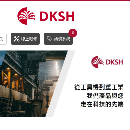
0
線上報修
詢價系統