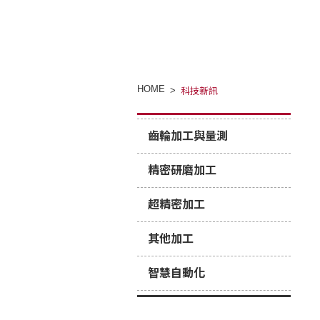
HOME
科技新訊
齒輪加工與量測
精密研磨加工
超精密加工
其他加工
智慧自動化