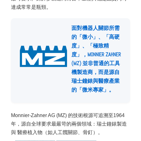
達成常常是瓶頸。
面對機器人關節所需
的「微小」、「高硬
度」、「極致精
度」，MONNIER ZAHNER
(MZ) 並非普通的工具
機製造商，而是源自
瑞士鐘錶與醫療產業
的「微米專家」。
Monnier-Zahner AG (MZ) 的技術根源可追溯至1964
年，源自全球要求最嚴苛的兩個領域：瑞士鐘錶製造
與 醫療植入物（如人工髖關節、骨釘）。