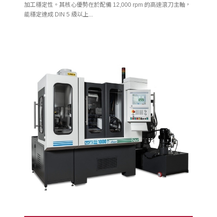
加工穩定性。其核心優勢在於配備 12,000 rpm 的高速滾刀主軸，
能穩定達成 DIN 5 級以上...