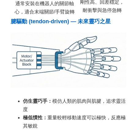
剛性高、回差穩定，
通常安裝在機器人的關節軸
耐衝擊與急停急轉
心，適合末端關節/手臂旋轉
腱驅動 (tendon-driven) — 未來靈巧之星
仿生靈巧手：
模仿人類的肌肉與肌腱，追求靈活
度
極低慣性：
重量較輕移動速度可以極快，反應極
其敏銳