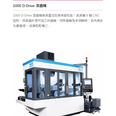
1000 D-Drive 滾齒機
1000 D-Drive 滾齒機兼具靈活性與卓越性能。其具備 8 軸 CNC
控制，除直齒外更可加工斜齒輪、特殊齒輪及多頭蝸桿，並內建去
毛邊循環。 該機型配備三...