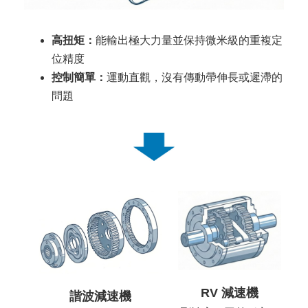
高扭矩：
能輸出極大力量並保持微米級的重複定
位精度
控制簡單：
運動直觀，沒有傳動帶伸長或遲滯的
問題
RV 減速機
諧波減速機