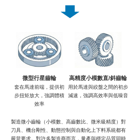
微型行星齒輪
高精度小模數直/斜齒輪
套在馬達前端，提供初
用於馬達與絞盤之間的初步
步扭矩放大，強調體積
減速，強調高效率與低噪音
效率
製造微小齒輪（小模數、高齒數比、微米級精度）對
刀具、機台剛性、動態控制與自動化上下料系統都有
嚴苛要求。對許多製造商而言，量產與穩定品質同時