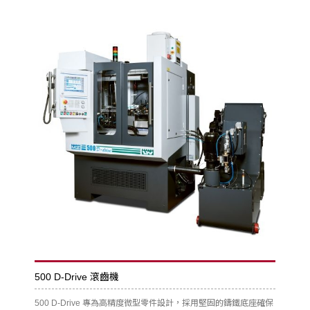
500 D-Drive 滾齒機
500 D-Drive 專為高精度微型零件設計，採用堅固的鑄鐵底座確保