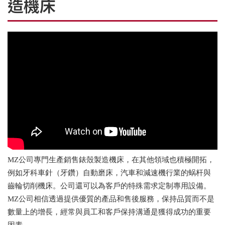
造機床
MZ公司專門生產銷售錶殼製造機床，在其他領域也積極開拓，
例如牙科車針（牙鑽）自動磨床，汽車和減速機行業的蜗杆與
齒輪切削機床。公司還可以為客戶的特殊需求定制專用設備。
MZ公司相信透過提供優質的產品和售後服務，保持品質而不是
數量上的增長，經常與員工和客戶保持溝通是獲得成功的重要
因素。