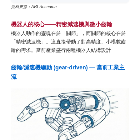
資料來源：ABI Research
機器人的核心——精密減速機與微小齒輪
機器人動作的靈魂在於「關節」，而關節的核心在於
「精密減速機」。這直接帶動了對高精度、小模數齒
輪的需求。當前產業盛行兩種機器人結構設計
齒輪/減速機驅動 (gear-driven) — 當前工業主
流