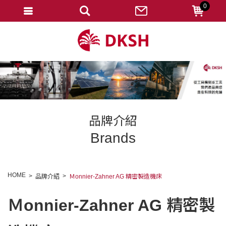
0
會員登入
註冊會員
忘記密碼
變更密碼
訂單查詢
品牌介紹
修改個人資料
Brands
我的收藏
匯款通知
HOME
品牌介紹
Ｍonnier-Zahner AG 精密製造機床
會員登出
Ｍonnier-Zahner AG 精密製