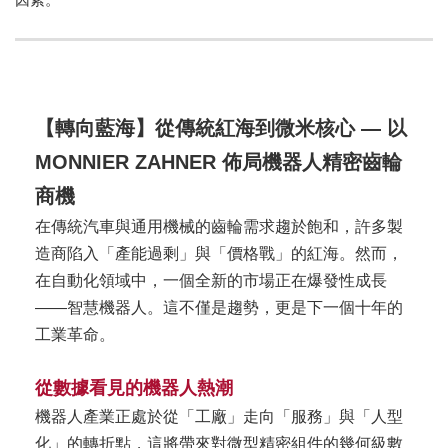
【轉向藍海】從傳統紅海到微米核心 — 以
MONNIER ZAHNER 佈局機器人精密齒輪
商機
在傳統汽車與通用機械的齒輪需求趨於飽和，許多製
造商陷入「產能過剩」與「價格戰」的紅海。然而，
在自動化領域中，一個全新的市場正在爆發性成長
——智慧機器人。這不僅是趨勢，更是下一個十年的
工業革命。
從數據看見的機器人熱潮
機器人產業正處於從「工廠」走向「服務」與「人型
化」的轉折點，這將帶來對微型精密組件的幾何級數