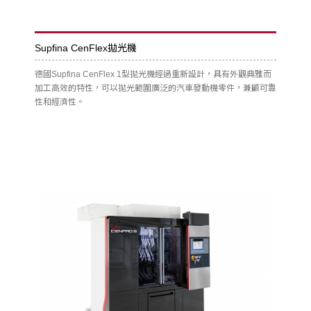
Supfina CenFlex拋光機
德國Supfina CenFlex 1型拋光機經過重新設計，具有外觀典雅而
加工高效的特性，可以拋光範圍廣泛的汽車發動機零件，兼顧可靠
性和經濟性。