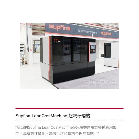
Supfina LeanCostMachine 超精研磨機
“新型的Supfina LeanCostMachine®超精機適用於多種應用加
工，具有高性價比，高靈活度和價格合理的特點。”