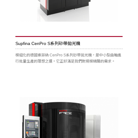
Supfina CenPro S系列砂帶拋光機
模組化的德國索菲納 CenPro S系列砂帶拋光機，是中小型曲軸進
行批量生產的理想之選。它正好滿足我們對規模精簡的需求。