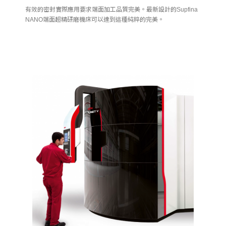
有效的密封實際應用要求端面加工品質完美。最新設計的Supfina
NANO端面超精研磨機床可以達到這種純粹的完美。