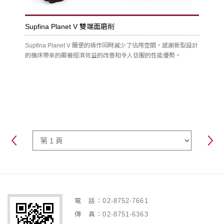
Supfina Planet V 雙端面磨削
Supfina Planet V 簡便的操作同時減少了佔用空間，感謝新型設計
的機床帶來的顯著經濟效益的改善和令人信服的性能優勢。
電 話：02-8752-7661
傳 真：02-8751-6363