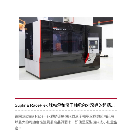
Supfina RaceFlex 球軸承和滾子軸承內外滾道的超精研磨
德國Supfina RaceFlex超精研磨機床對滾子軸承滾道的超精研磨
以最大的可適應性達到最高品質要求，即使是原型機床或小批量生
產。