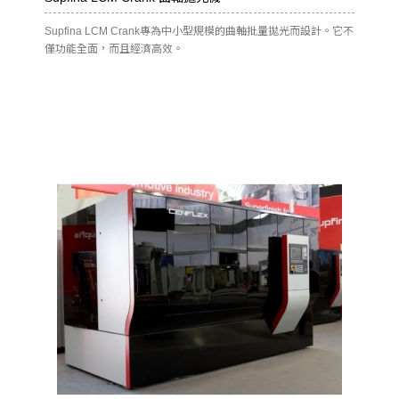
Supfina LCM Crank專為中小型規模的曲軸批量拋光而設計。它不
僅功能全面，而且經濟高效。