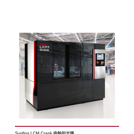
Supfina LCM Crank 曲軸拋光機