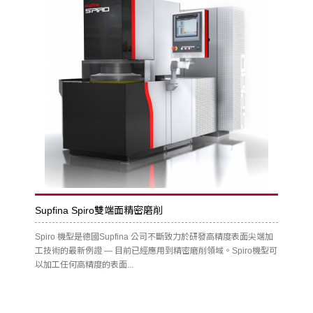
Supfina Spiro雙端面精密磨削
Spiro 機型是德國Supfina 公司不斷致力於研發高精度表面尖端加
工技術的最新例證 — 目前已經應用到精密磨削領域。Spiro機型可
以加工任何高精度的表面...