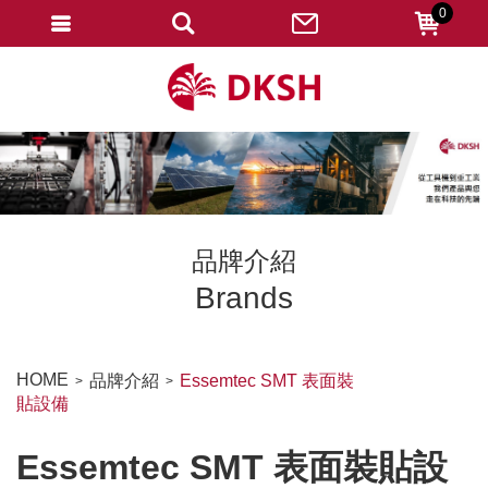
0
會員登入
註冊會員
忘記密碼
變更密碼
訂單查詢
品牌介紹
修改個人資料
Brands
我的收藏
匯款通知
HOME
品牌介紹
Essemtec SMT 表面裝
貼設備
會員登出
Essemtec SMT 表面裝貼設