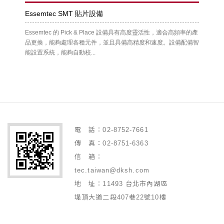
Essemtec SMT 貼片設備
Essemtec 的 Pick & Place 設備具有高度靈活性，適合高頻率的產
品更換，能夠處理各種元件，並且具備高精度和速度。設備配備智
能設置系統，能夠自動校...
電 話：02-8752-7661
傳 真：02-8751-6363
信 箱：
tec.taiwan@dksh.com
地 址：11493 台北市內湖區
堤頂大道二段407巷22號10樓