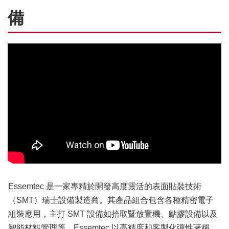
備
Essemtec 是一家專精於開發高度靈活的表面貼裝技術
（SMT）瑞士設備製造商。其產品組合包含各種精密電子
組裝應用，主打 SMT 設備如拾取暨放置機、點膠設備以及
智能材料管理等。Essemtec 以高精度和客製化彈性著稱，