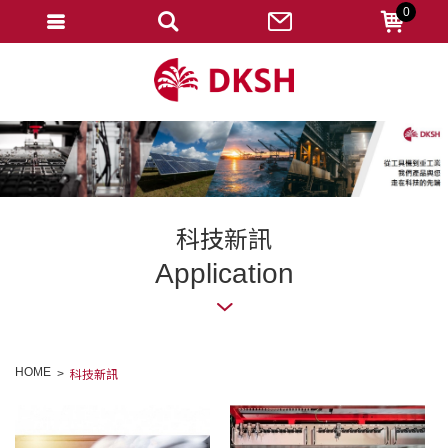
0
會員登入
註冊會員
忘記密碼
變更密碼
訂單查詢
科技新訊
修改個人資料
Application
我的收藏
匯款通知
HOME
科技新訊
會員登出