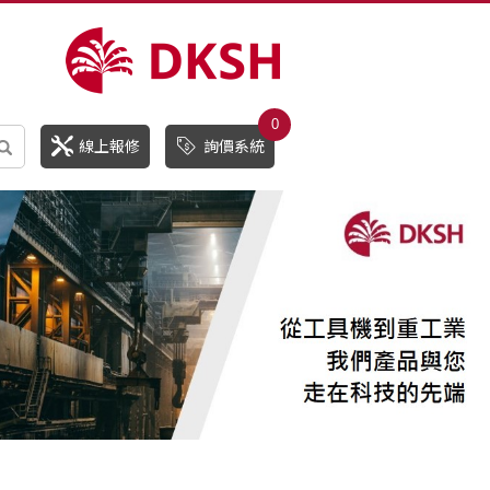
0
線上報修
詢價系統