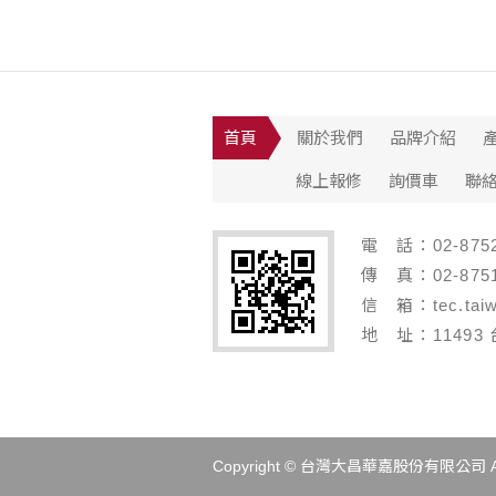
首頁
關於我們
品牌介紹
線上報修
詢價車
聯
電 話：02-8752
傳 真：02-8751
信 箱：tec.taiw
地 址：11493
Copyright © 台灣大昌華嘉股份有限公司 All R