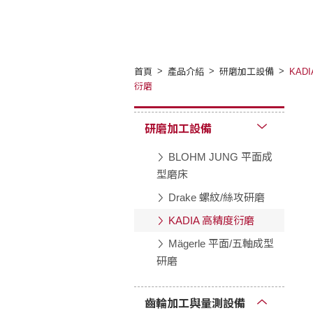
首頁
產品介紹
研磨加工設備
KAD
衍磨
研磨加工設備
BLOHM JUNG 平面成
型磨床
Drake 螺紋/絲攻研磨
KADIA 高精度衍磨
Mägerle 平面/五軸成型
研磨
齒輪加工與量測設備