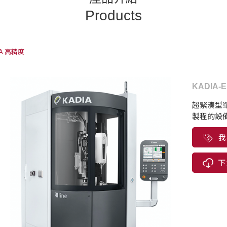
Products
IA 高精度
KADIA-
超緊湊型
製程的設
我
下