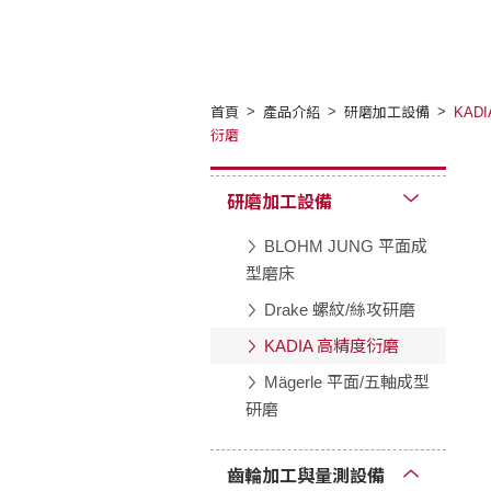
首頁
產品介紹
研磨加工設備
KAD
衍磨
研磨加工設備
BLOHM JUNG 平面成
型磨床
Drake 螺紋/絲攻研磨
KADIA 高精度衍磨
Mägerle 平面/五軸成型
研磨
齒輪加工與量測設備