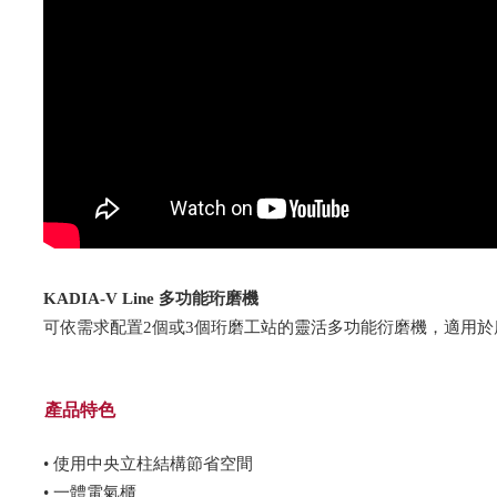
KADIA-V Line 多功能珩磨機
可依需求配置2個或3個珩磨工站的靈活多功能衍磨機，適用於
產品特色
• 使用中央立柱結構節省空間
• 一體電氣櫃