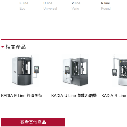
相關產品
KADIA-E Line 經濟型衍磨機
KADIA-U Line 萬能珩磨機
觀看其他產品