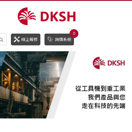
0
線上報修
詢價系統