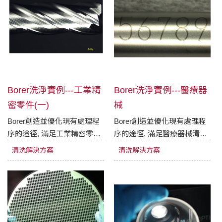
Borer洗淨實例---工業精
Borer洗淨實例---醫療器
密零件(一)
械
Borer創造並優化現有處理程
Borer創造並優化現有處理程
序的途徑, 滿足工業精密零件
序的途徑, 滿足醫療器械清洗
清洗的最高要求。
的最高要求。
清洗解決方案
清洗解決方案