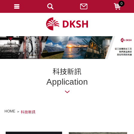
0
會員登入
註冊會員
忘記密碼
變更密碼
訂單查詢
科技新訊
修改個人資料
Application
我的收藏
匯款通知
HOME
科技新訊
會員登出