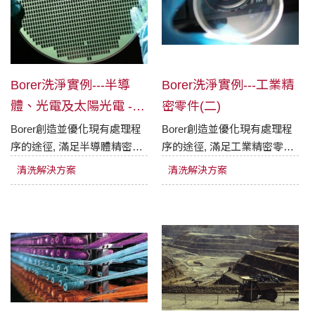
Borer洗淨實例---半導
Borer洗淨實例---工業精
體、光電及太陽光電 -
密零件(二)
載體/基材清洗
Borer創造並優化現有處理程
Borer創造並優化現有處理程
序的途徑, 滿足半導體精密零
序的途徑, 滿足工業精密零件
件清洗的最高要求。
清洗的最高要求。
清洗解決方案
清洗解決方案