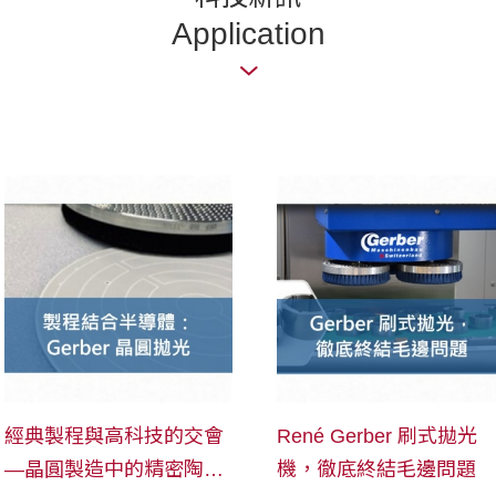
Application
經典製程與高科技的交會
René Gerber 刷式拋光
—晶圓製造中的精密陶瓷
機，徹底終結毛邊問題