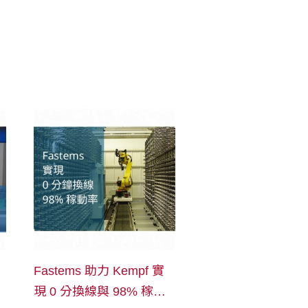
Fastems 助力 Kempf 實
現 0 分換線與 98% 稼動