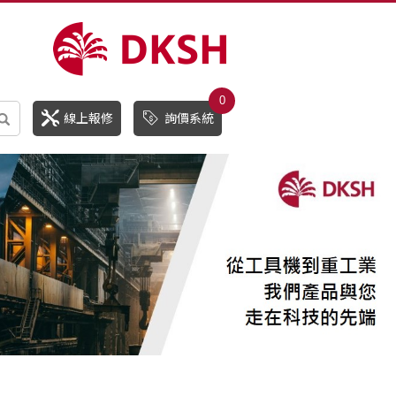
0
線上報修
詢價系統