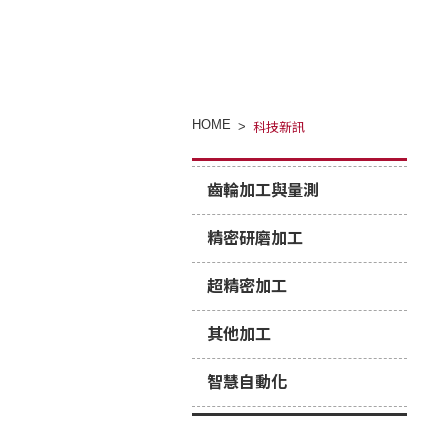
HOME
科技新訊
齒輪加工與量測
精密研磨加工
超精密加工
其他加工
智慧自動化