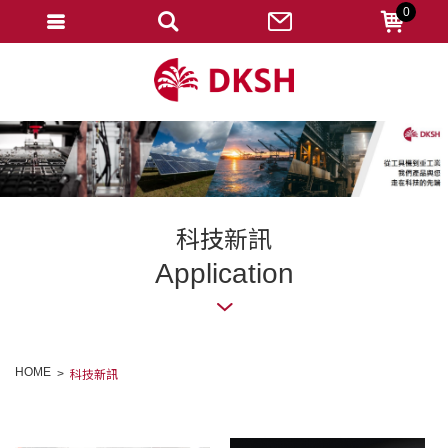
0
會員登入
註冊會員
忘記密碼
變更密碼
訂單查詢
科技新訊
修改個人資料
Application
我的收藏
匯款通知
HOME
科技新訊
會員登出