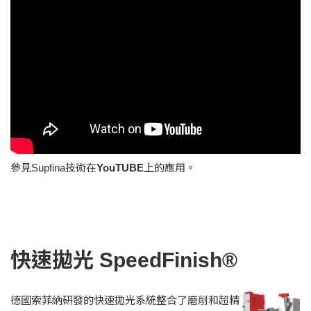
參見Supfina技術在
YouTUBE
上的應用。
快速拋光 SpeedFinish®
德國索菲納研發的快速拋光系統整合了磨削和超精