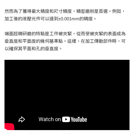
然而為了獲得最大精度和尺寸精度，精密磨削是首選。例如，
加工後的液壓元件可以達到±0.001mm的精度。
端面超精研磨的特點是工件被夾緊，從而使被夾緊的表面成為
垂直度和平面度的幾何基準點。這樣，在加工傳動部件時，可
以確保其平面和孔的垂直度。