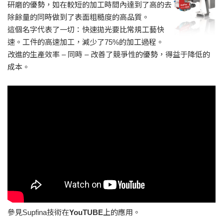
研磨的優勢，如在較短的加工時間內達到了高的去
除餘量的同時做到了表面粗糙度的高品質。
這個名字代表了一切：快速拋光要比常規工藝快
速。工件的高速加工，減少了75%的加工過程。
改進的生產效率 – 同時 – 改善了競爭性的優勢，得益于降低的
成本。
參見Supfina技術在
YouTUBE
上的應用。