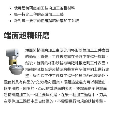
使用超精研磨加工技術加工各種材料
每一特定工件的正確加工工藝
針對每一要求的正確超精研磨加工系統
端面超精研磨
端面超精研磨加工主要是用杯形砂輪加工工件表面
的過程。首先，工件被夾緊在卡盤中並進行旋轉。
然後，旋轉的杯形砂輪被精確地推進到工件表面。
精確的滑軌允許超精研磨裝置在多個方向上進行調
整，從而除了使工件有了進行凹形或凸形變動外，
還使其具有典型的“交叉網紋”圖案。憑藉這些能力可以製造出一
個平滑的、凹陷的、凸起的或球面的表面。雙端面磨削與端面
超精研磨加工的一個主要區別是，在後一種加工過程中，刀具
在零件加工過程中是自修整的，不需要進行常規的砂輪修整。