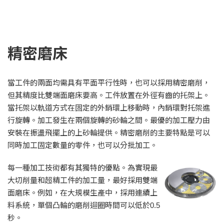
精密磨床
當工件的兩面均需具有平面平行性時，也可以採用精密磨削，
但其精度比雙端面磨床要高。工件放置在外徑有齒的托架上。
當托架以軌道方式在固定的外銷環上移動時，內銷環對托架進
行旋轉。加工發生在兩個旋轉的砂輪之間。最優的加工壓力由
安裝在振盪飛擺上的上砂輪提供。精密磨削的主要特點是可以
同時加工固定數量的零件，也可以分批加工。
每一種加工技術都有其獨特的優點。為實現最
大切削量和超精工件的加工量，最好採用雙端
面磨床。例如，在大規模生產中，採用連續上
料系統，單個凸輪的磨削迴圈時間可以低於0.5
秒。