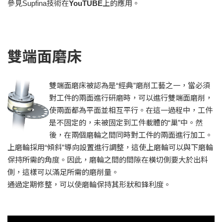
參見Supfina技術在
YouTUBE
上的應用。
雙端面磨床
雙端面磨床被認為是“經典”磨削工藝之一，當必須
對工件的兩面進行研磨時，可以進行雙端面磨削，
使兩面都為平面並相互平行。在這一過程中，工件
是不固定的，未被固定到工件載體的“巢”中。然
後，在兩個磨輪之間同時對工件的兩面進行加工。
上磨輪採用“傾斜”導向設置進行調整，這使上磨輪可以與下磨輪
保持所需的角度。因此，磨輪之間的間隙在橫切側要大於出料
側，這樣可以滿足所需的磨削量。
通過定期修整，可以使磨輪保持其形狀和鋒利度。