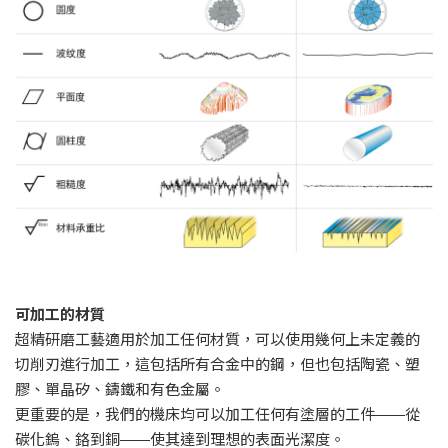
可加工的材質
超精研磨工藝適用於加工任何材質，可以使用幾何上未定義的
切削刃進行加工，這包括所有合金中的鋼，但也包括陶瓷、塑
膠、單晶矽、鑄鐵和有色金屬。
更重要的是，我們的機床均可以加工任何有塗層的工件——從
碳化鎢、鉻到銅——使其達到理想的表面光潔度。