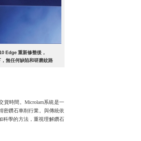
10 Edge 重新修整後，
下，無任何缺陷和研磨紋路
時間。Microlam系統是一
精密鑽石車削行業。與傳統依
更加科學的方法，重視理解鑽石