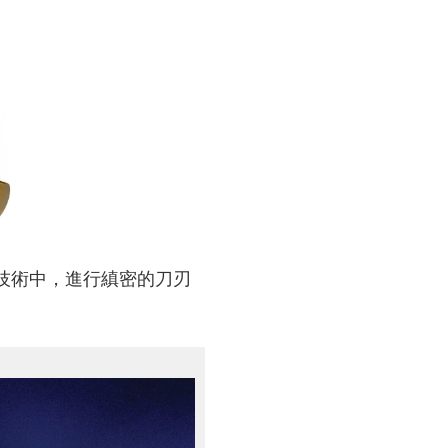
差顯微技術中，進行縝密的刀刃