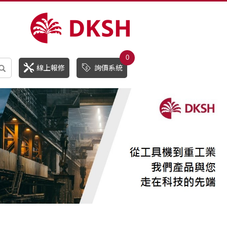
0
線上報修
詢價系統