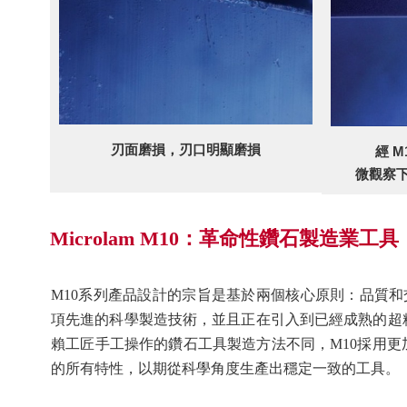
刃面磨損，刃口明顯磨損
經 M
微觀察
Microlam M10：革命性鑽石製造業工具
M10系列產品設計的宗旨是基於兩個核心原則：品質和交貨
項先進的科學製造技術，並且正在引入到已經成熟的超
賴工匠手工操作的鑽石工具製造方法不同，M10採用
的所有特性，以期從科學角度生產出穩定一致的工具。