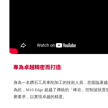
專為卓越精密而打造
身為一名鑽石工具車削加工的技術人員，您面臨著越
為此，M10 Edge 超越了傳統的「峰谷」控制波狀
磨要求，以實現卓越的精度。