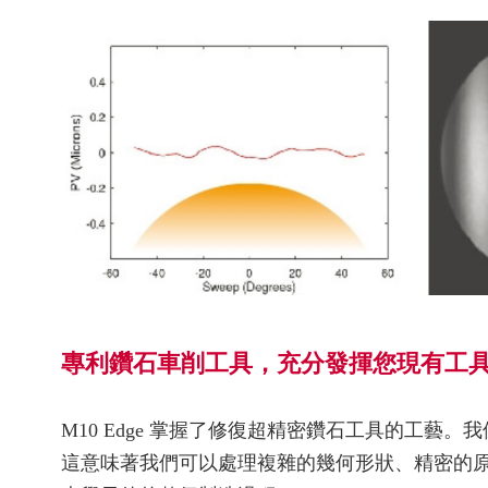
專利鑽石車削工具，充分發揮您現有工
M10 Edge 掌握了修復超精密鑽石工具的工藝
這意味著我們可以處理複雜的幾何形狀、精密的