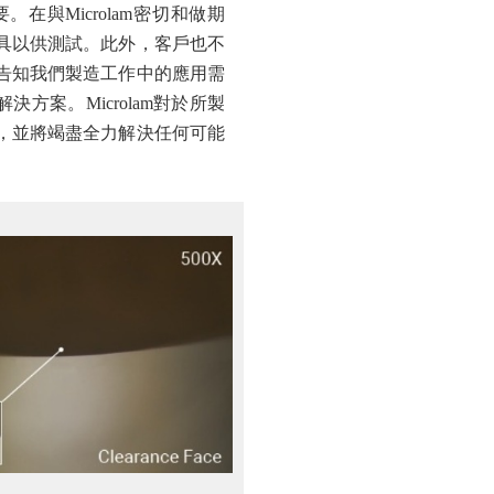
與Microlam密切和做期
具以供測試。此外，客戶也不
告知我們製造工作中的應用需
決方案。Microlam對於所製
，並將竭盡全力解決任何可能