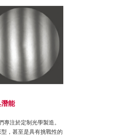
具潛能
。我們專注於定制光學製造。
原型，甚至是具有挑戰性的