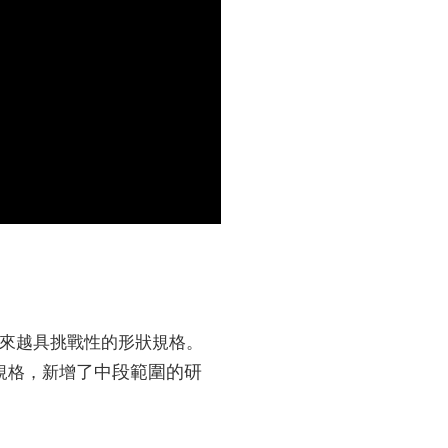
來越具挑戰性的形狀規格。
了中段範圍的研
度規格，新增