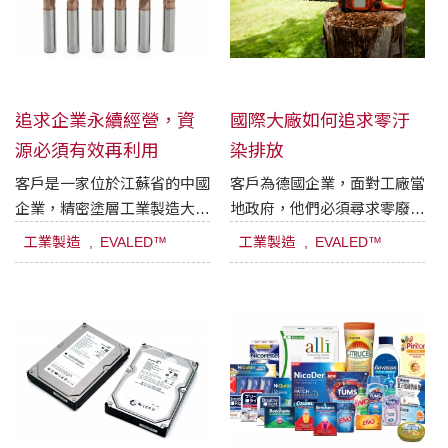
追求企業永續經營，資
國際大廠如何追求零汙
源必須有效再利用
染排放
客戶是一家位於江蘇省的中國
客戶為德國企業，面對工廠當
企業，精密塗層工業製造大量
地政府，他們必須尋求零廢液
廢水，極需有效環保解決方
排放的解決方案。
工業製造
EVALED™
工業製造
EVALED™
案。