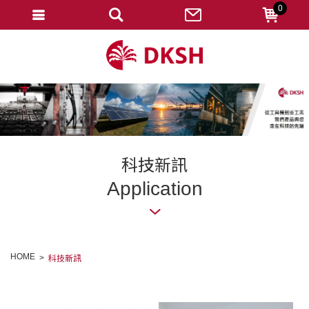
0
會員登入
註冊會員
忘記密碼
變更密碼
訂單查詢
科技新訊
修改個人資料
Application
我的收藏
匯款通知
HOME
科技新訊
會員登出