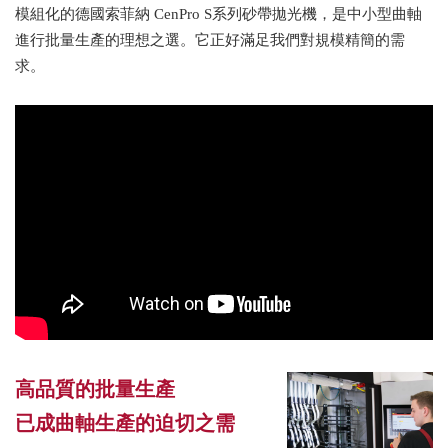
模組化的德國索菲納 CenPro S系列砂帶拋光機，是中小型曲軸
進行批量生產的理想之選。它正好滿足我們對規模精簡的需
求。
高品質的批量生產
已成曲軸生產的迫切之需