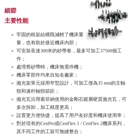
細節
主要性能
牢固的框架結構既減輕了機床重
量，也有助於接近機床內部；
可安裝長達300米的砂帶卷，最多可加工37500個工
件；
處理舊砂帶時，機床無需停機；
機床零部件均來自知名廠家；
拋光架單元採用窄型設計，可加工僅為35 mm的主軸
頸和連杆軸頸節距；
拋光瓦沿用索菲納使用的金剛石鍍層硬質拋光瓦，可
多次拆卸，加工精度更高；
設置更方便快捷，提高了用戶友好度和機床使用率；
對於現有的CenPro或CenFlex 1 / CenFlex 2機床系列，
其不同工件的工裝可無縫整合；