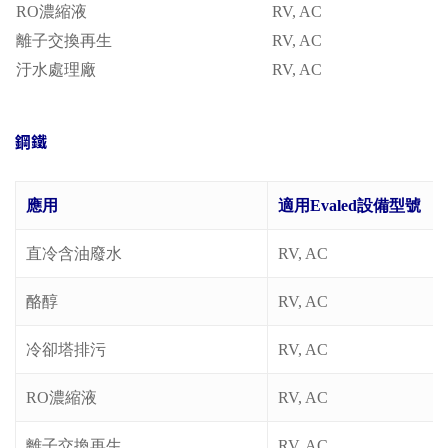
RO濃縮液
RV, AC
離子交換再生
RV, AC
汙水處理廠
RV, AC
鋼鐵
應用
適用Evaled設備型號
直冷含油廢水
RV, AC
酪醇
RV, AC
冷卻塔排污
RV, AC
RO濃縮液
RV, AC
離子交換再生
RV, AC