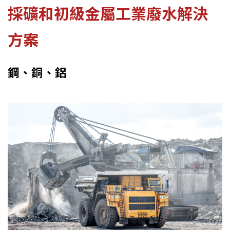
採礦和初級金屬工業廢水解決
方案
鋼、銅、鋁