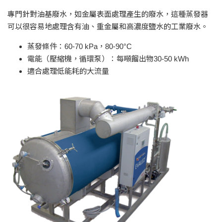
專門針對油基廢水，如金屬表面處理產生的廢水，這種蒸發器
可以很容易地處理含有油、重金屬和高濃度鹽水的工業廢水。
蒸發條件：60-70 kPa，80-90°C
電能（壓縮機，循環泵）：每噸餾出物30-50 kWh
適合處理低能耗的大流量