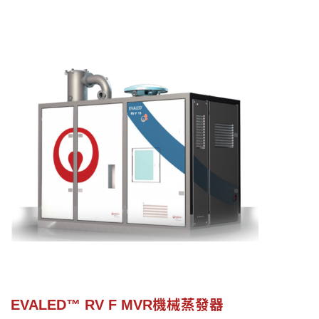
EVALED™ RV F MVR機械蒸發器