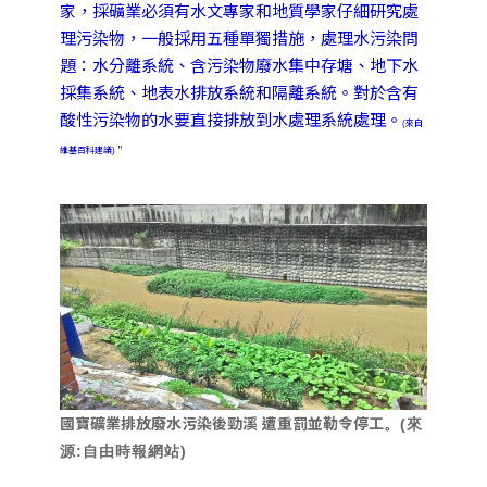
家，採礦業必須有水文專家和地質學家仔細研究處
理污染物，一般採用五種單獨措施，處理水污染問
題：水分離系統、含污染物廢水集中存塘、地下水
採集系統、地表水排放系統和隔離系統。對於含有
酸性污染物的水要直接排放到水處理系統處理。
(來自
維基百科建議)＂
國寶礦業排放廢水污染後勁溪 遭重罰並勒令停工
。(來
源:自由時報網站)