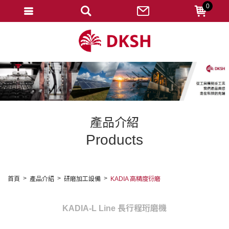
0
會員登入
註冊會員
忘記密碼
變更密碼
訂單查詢
產品介紹
修改個人資料
Products
我的收藏
匯款通知
首頁
產品介紹
研磨加工設備
KADIA 高精度衍磨
會員登出
KADIA-L Line 長行程珩磨機