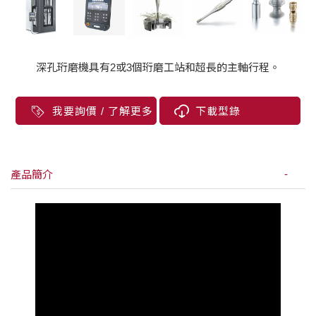
深孔珩磨機具有2或3個珩磨工站和超長的主軸行程。
我要詢價 / 了解更多
下載型錄
產品簡介