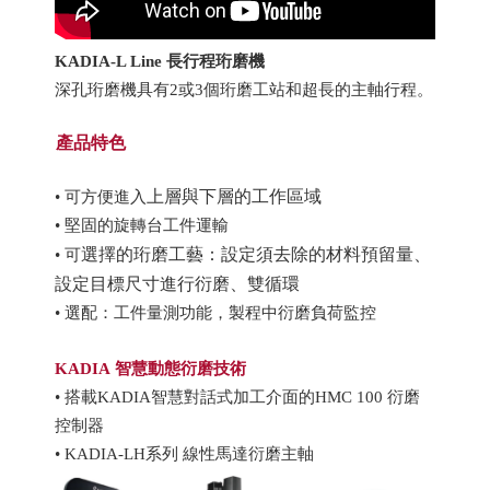
KADIA-L Line 長行程珩磨機
深孔珩磨機具有2或3個珩磨工站和超長的主軸行程。
產品特色
上層與下層的工作區域
• 可
方便進入
• 堅固的旋轉台工件運輸
選擇的珩磨工藝：設定須去除的材料預留量、
• 可
設定目標尺寸進行衍磨、雙循環
• 選配：工件量測功能，製程中衍磨負荷監控
KADIA 智慧動態衍磨技術
• 搭載KADIA智慧對話式加工介面的HMC 100 衍磨
控制器
• KADIA-LH系列 線性馬達衍磨主軸