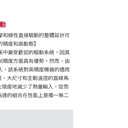
動
壓和線性直接驅動的整體設計可
的精度和高動態】
床中最受歡迎的驅動系統，因其
制精度方面具有優勢。然而，由
入，該系統對高精度機器的適用
高品質、大尺寸和主動溫控的直線馬
大限度地減少了熱量輸入，從而
線馬達的組合在性能上是獨一無二