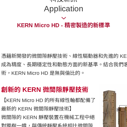
Application
KERN Micro HD - 精密製造的新標準
憑藉新開發的微間隙靜壓技術、線性驅動器和先進的 KERN 溫
成為精度、長期穩定性和動態方面的新基準。結合我們客戶
術，KERN Micro HD 是無與倫比的。
創新的 KERN 微間隙靜壓技術
【KERN Micro HD 的所有線性軸都配備了
最新的 KERN 微間隙靜壓技術】
微間隙的 KERN 靜壓裝置在機械工程中絕
對獨樹一幟，與傳統靜壓系統相比微間隙