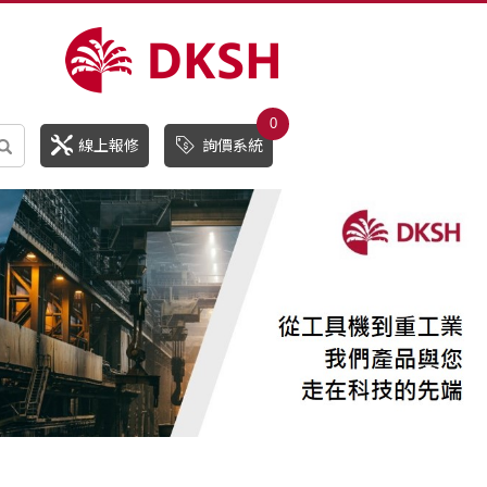
0
線上報修
詢價系統