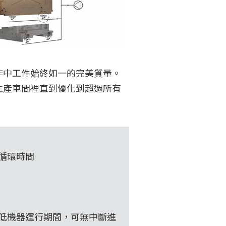
作中工件始終如一的完美質量。
生產車間裡直到優化到超過所有
循環時間
源
最低機器運行期間，可無中斷進