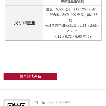
和線性直接驅動
重量：5,500 公斤（12,125.42 磅）
+ 混合動力裝置 400 千克（881.85
磅）
尺寸和重量
分鐘所需空間寬/深/高：1.63 x 2.66 x
2.63 m
（4.92 x 8.73 x 8.63 英尺）
觀看其他產品
電 話：02-8752-7661