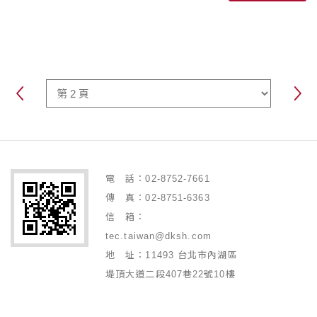
電 話：02-8752-7661
傳 真：02-8751-6363
信 箱：
tec.taiwan@dksh.com
地 址：11493 台北市內湖區
堤頂大道二段407巷22號10樓