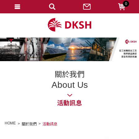
0
會員登入
註冊會員
忘記密碼
變更密碼
訂單查詢
關於我們
修改個人資料
About Us
我的收藏
活動訊息
匯款通知
會員登出
HOME
關於我們
活動訊息