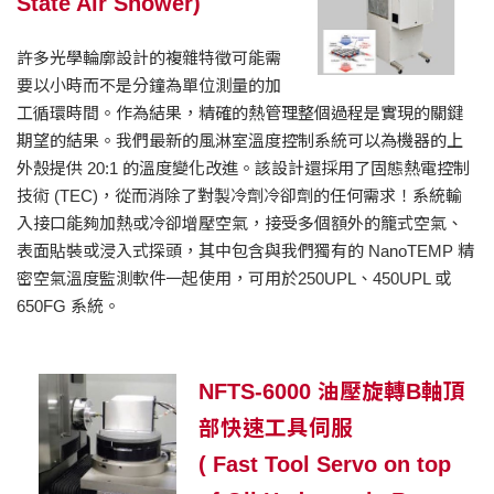
State Air Shower)
許多光學輪廓設計的複雜特徵可能需
要以小時而不是分鐘為單位測量的加
工循環時間。作為結果，精確的熱管理整個過程是實現的關鍵
期望的結果。我們最新的風淋室溫度控制系統可以為機器的上
外殼提供 20:1 的溫度變化改進。該設計還採用了固態熱電控制
技術 (TEC)，從而消除了對製冷劑冷卻劑的任何需求！系統輸
入接口能夠加熱或冷卻增壓空氣，接受多個額外的籠式空氣、
表面貼裝或浸入式探頭，其中包含與我們獨有的 NanoTEMP 精
密空氣溫度監測軟件一起使用，可用於250UPL、450UPL 或
650FG 系統。
NFTS-6000 油壓旋轉B軸頂
部快速工具伺服
( Fast Tool Servo on top