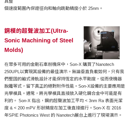
其整
個速度範圍內保證徑向和軸向跳動精度小於 25nm。
鋼模的超聲波加工(Ultra-
Sonic Machining of Steel
Molds)
在眾多可用的金剛石車削機床中，Son-X 購買了Nanotech
250UPL以實現其設備的最佳演示。無論垂直負載如何，只有我
們堅固的箱式滑軌設計才能保持恆定的水平剛度，從而使機器
脫離等式，留下真正的絕對附件性能。Son-X設備的主要應用是
光學模具。通常，將光學模具直接放入硬化鋼合金中可能是有
利的。 Son-X 指出，鋼的超聲波加工平均 < 3nm Ra 表面光潔
度 & < 200 mPV 形狀精度在加工後直接進行。Son-X 在 2016
年SPIE Photonics West 的 Nanotech展台上進行了現場演示。