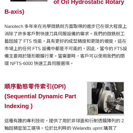
of Oil Hydrostatic Rotary
B-axis)
Nanotech 多年來在光學微銑削方面取得的進步已在很大程度上
消除了許多客戶對快速刀具伺服設備的需求。我們的微銑削工
藝超越了 FTS 性能，具有更好的成型精度和更陡的坡度，這在
市場上的任何 FTS 設備中都是不可能的。因此，當今的 FTS設
備主要用於隱形眼鏡行業。當需要時，客戶可以使用我們的閉
環 NFTS-6000 快速工具伺服選項。
順序動態零件索引(DPI)
(Sequential Dynamic Part
Indexing )
這種有趣的專利技術，提供了用於非球面和衍射透鏡陣列的 2
軸超精密加工選項。位於比利時的 Wielandts upmt 購買了