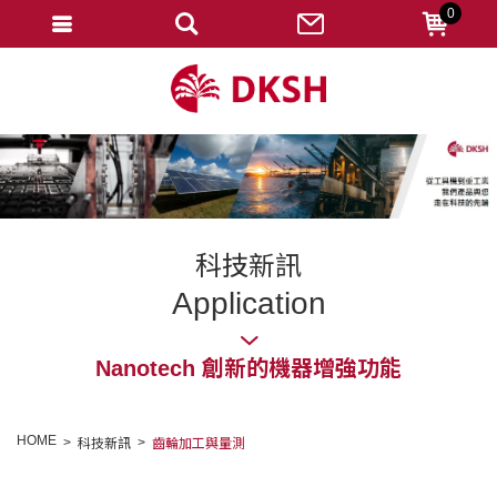
0
會員登入
註冊會員
忘記密碼
變更密碼
訂單查詢
科技新訊
修改個人資料
Application
我的收藏
Nanotech 創新的機器增強功能
匯款通知
會員登出
HOME
科技新訊
齒輪加工與量測