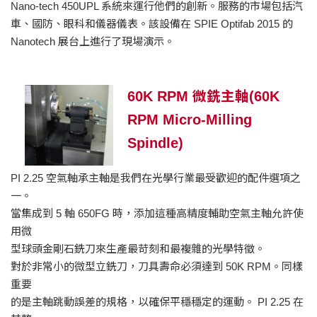
Nano-tech 450UPL 系統來運行他們的創新。服務的市場包括汽
車、國防、眼科和儀器儀表。該設備在 SPIE Optifab 2015 的
Nanotech 展台上進行了現場演示。
60K RPM 微銑主軸(60K
RPM Micro-Milling
Spindle)
PI 2.25 空氣軸承主軸是我們在光學行業最受歡迎的配件選項之
一。
當集成到 5 軸 650FG 時，添加這種高精度輔助空氣主軸允許使
用微
型球頭金剛石銑刀來生產最苛刻和最複雜的光學特徵。
對於非常小的微型立銑刀，刀具壽命必須達到 50K RPM。同樣
重要
的是主軸跳動誤差的規格，以確保平穩穩定的運動。 PI 2.25 在