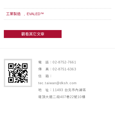
工業製造
EVALED™
觀看其它文章
電 話：02-8752-7661
傳 真：02-8751-6363
信 箱：
tec.taiwan@dksh.com
地 址：11493 台北市內湖區
堤頂大道二段407巷22號10樓