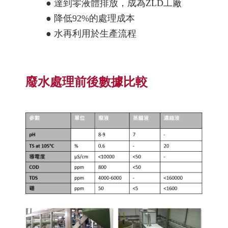
● 達到零液體排放，成為ZLD工廠

● 降低92%的處理成本

廢水處理前後數據比較