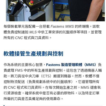
每個裝載單元皆配備一台搭載 Fastems MMS 的終端機。該軟
體負責控制諸如 MLS 中依工單安排的托盤順序等項目，並管理
所有的 CNC 程式與刀具資料。
軟體接管生產規劃與控制
作為系統的主要核心智慧，
Fastems 製造管理軟體（MMS）
負
責處理 FMS 中的所有生產規劃與控制。這包含了透過機器人輔
助，將刀具從中央刀庫（CTS）搬運到機器。然而，軟體不僅
控制物流配送（負責規劃系統中的托盤順序），它還管理所有
的 CNC 程式和刀具資料。在每次開始生產之前，MMS 還會執
行資源檢查，確保系統中是否有必要的原物料，以及特定訂單
所需的刀具是否具備足夠的使用壽命。