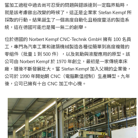
當加工過程中過去尚可忍受的問題與錯誤達到一定臨界點時，
就是該考慮做出改變的時候了。這正是企業家 Stefan Kempf 所
採取的行動。結果誕生了一個高度自動化且極度靈活的製造系
統，這在德國可能也是獨一無二的創舉。
位於德國的 Norbert Kempf CNC-Technik GmbH 擁有 100 名員
工，專門為汽車工業和建築機械製造各種從簡單到高度複雜的
零組件（批量 1 到 500 件），以及氣動與液壓應用的原型。該
公司由 Norbert Kempf 於 1970 年創立，最初是一家傳統車床
廠，隨後不斷發展壯大。當 Stefan Kempf 加入父親的企業後，
公司於 1990 年開始朝 CNC（電腦數值控制）生產轉型。九年
後，公司已擁有十台 CNC 加工中心機。