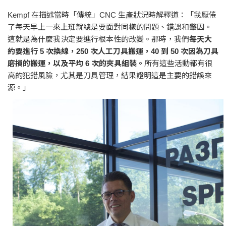
Kempf 在描述當時「傳統」CNC 生產狀況時解釋道：「我厭倦
了每天早上一來上班就總是要面對同樣的問題、錯誤和肇因。
這就是為什麼我決定要進行根本性的改變。那時，我們
每天大
約要進行 5 次換線，250 次人工刀具搬運，40 到 50 次因為刀具
磨損的搬運，以及平均 6 次的夾具組裝。
所有這些活動都有很
高的犯錯風險，尤其是刀具管理，結果證明這是主要的錯誤來
源。」