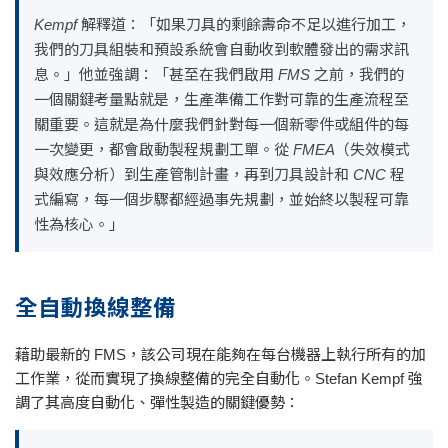
Kempf 解釋道：「如果刀具的剩餘壽命不足以進行加工，
我們的刀具組裝和預設系統會自動收到軟體發出的需求訊
息。」他並強調：「甚至在我們啟用 FMS 之前，我們的
一個關鍵考量點就是，生產準備工作對可靠的生產流程至
關重要。這就是為什麼我們針對每一個新零件或組件的每
一次變更，都會啟動製程規劃工單。從 FMEA（失效模式
與效應分析）到生產管制計畫，再到刀具設計和 CNC 程
式編寫，每一個步驟都經過事先規劃，並始終以製程可靠
性為核心。」
全自動換線整備
藉助最新的 FMS，該公司現在能夠在每台機器上執行所有的加
工作業，從而實現了換線整備的完全自動化。Stefan Kempf 強
調了其高度自動化、彈性製造的關鍵優勢：