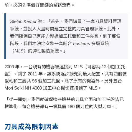
前，必須先準備好關鍵的業務流程。
Stefan Kempf 說：「首先，我們購買了一套刀具資料管理
系統，並投入大量時間建立完整的刀具管理系統。此外，
我們確保自己有能力製造加工托盤和工件夾具。到了那個
階段，我們才決定安裝一套結合 Fastems 多層系統
（MLS）的彈性製造系統。」
2003 年，一台現有的機器被連接到 MLS（可容納 12 個加工托
盤）。到了 2011 年，該系統逐步擴充到最大配置，共有四個裝
載站和三層共 96 個加工托盤。除了原有的機器外，另外五台
Mori Seiki NH 4000 加工中心機也連接到了 MLS。
「從一開始，我們就確保這些機器的刀具介面和加工托盤皆已
標準化，每台機器都有一個具備 180 個刀位的大型刀庫。」
刀具成為限制因素