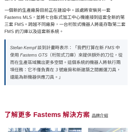
一個新的生產廠房目前正在建設中。該處將安裝另一套
Fastems MLS，並將七台臥式加工中心機連接到這套全新的第
三套 FMS。跨越不同廠房，一台桁架式機器人將能存取第二套
FMS 的刀庫以及這套新系統。
Stefan Kempf 談到計畫時表示：「我們打算在新 FMS 中
使用 Fastems GTS（桁架式刀庫）來提供額外的刀位，從
而在生產區域騰出更多空間。這個系統的機器人將執行兩
項任務：它不僅負責在 3 號廠房和新建築之間搬運刀具，
還能為新機器供應刀具。」
了解更多 Fastems 解決方案
品牌介紹