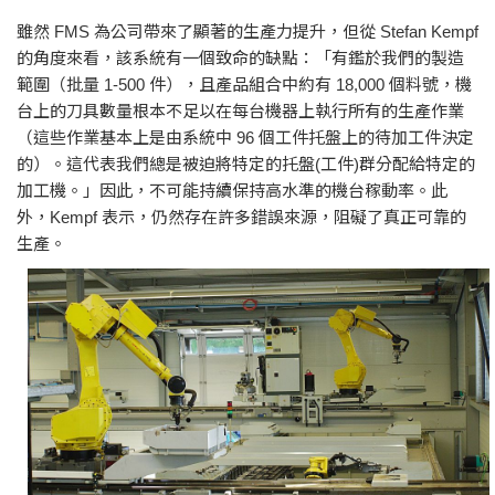
雖然 FMS 為公司帶來了顯著的生產力提升，但從 Stefan Kempf
的角度來看，該系統有一個致命的缺點：「有鑑於我們的製造
範圍（批量 1-500 件），且產品組合中約有 18,000 個料號，機
台上的刀具數量根本不足以在每台機器上執行所有的生產作業
（這些作業基本上是由系統中 96 個工件托盤上的待加工件決定
的）。這代表我們總是被迫將特定的托盤(工件)群分配給特定的
加工機。」因此，不可能持續保持高水準的機台稼動率。此
外，Kempf 表示，仍然存在許多錯誤來源，阻礙了真正可靠的
生產。