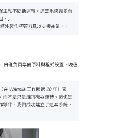
保主軸不間斷運轉。這套系統讓多台
組，」
也能額外製作瓶頸刀具以支援產能。」
樣如此。白班負責準備原料與程式設置，晚班
ärtsilä 工作超過 20 年）表
，而不是只是維持機器運轉。這也是
作夥伴，我們成功建立了這套系統，