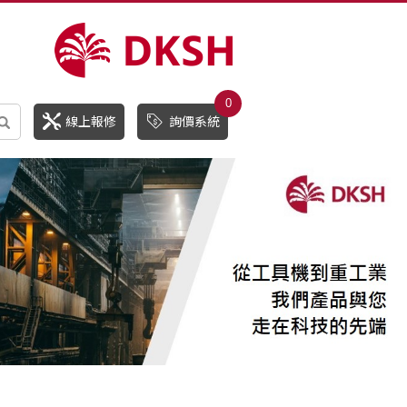
0
線上報修
詢價系統