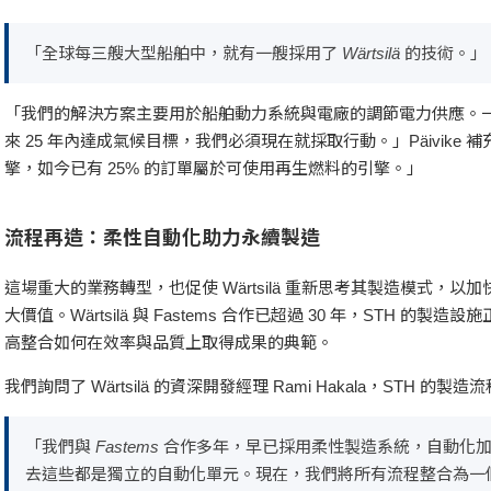
「全球每三艘大型船舶中，就有一艘採用了 Wärtsilä 的技術。」
「我們的解決方案主要用於船舶動力系統與電廠的調節電力供應。一台
來 25 年內達成氣候目標，我們必須現在就採取行動。」Päivike
擎，如今已有 25% 的訂單屬於可使用再生燃料的引擎。」
流程再造：柔性自動化助力永續製造
這場重大的業務轉型，也促使 Wärtsilä 重新思考其製造模式，
大價值。Wärtsilä 與 Fastems 合作已超過 30 年，STH 
高整合如何在效率與品質上取得成果的典範。
我們詢問了 Wärtsilä 的資深開發經理 Rami Hakala，STH 的
「我們與 Fastems 合作多年，早已採用柔性製造系統，自動
去這些都是獨立的自動化單元。現在，我們將所有流程整合為一