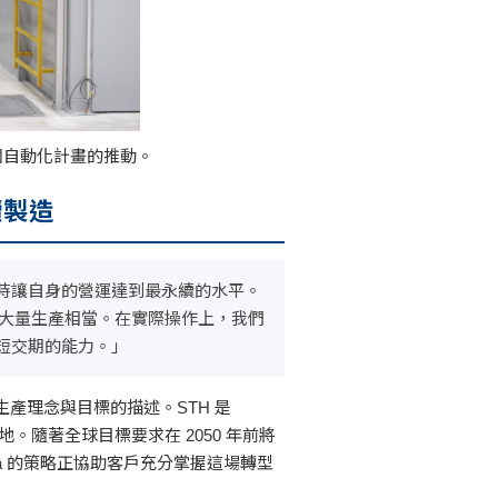
參與了整個自動化計畫的推動。
續製造
時讓自身的營運達到最永續的水平。
的效率與大量生產相當。在實際操作上，我們
短交期的能力。」
e 對其生產理念與目標的描述。STH 是
基地。隨著全球目標要求在 2050 年前將
lä 的策略正協助客戶充分掌握這場轉型