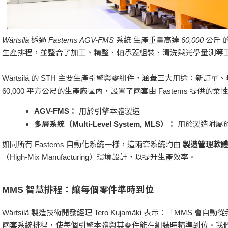
Wärtsilä 透過 Fastems AGV-FMS 系統 生產重量高達 60,00
生產排程，並整合了加工、精整、軸承蓋組裝、清洗與光學量測等
Wärtsilä 的 STH 主要生產引擎與零組件，涵蓋三大用途：新
60,000 平方公尺的生產廠區內，設置了兩套由 Fastems 提供的
AGV-FMS：
用於引擎本體製造
多層系統（Multi-Level System, MLS）：
用於製造附屬
如同所有 Fastems 自動化系統一樣，這兩套系統均由
製造管理軟體
（High-Mix Manufacturing）環境設計，以提升生產效率。
MMS 智慧排程：讓每個零件準時到位
Wärtsilä 製造技術開發經理 Tero Kujamäki 表示：「MMS 
兩套系統排程，使每個引擎本體與其零件能在組裝時精準到位。我