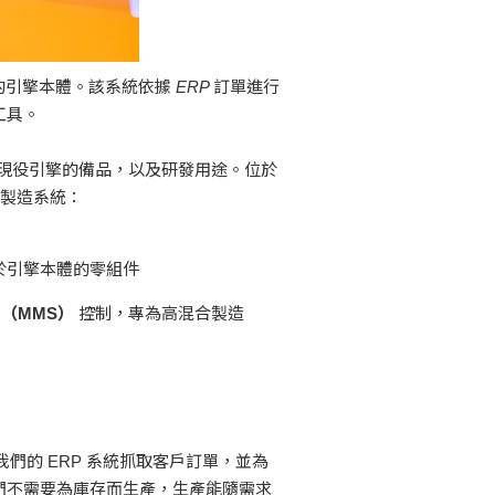
0 公斤 的引擎本體。該系統依據 ERP 訂單進行
工具。
訂單、現役引擎的備品，以及研發用途。位於
柔性製造系統：
於引擎本體的零組件
（MMS）
控制，專為高混合製造
會自動從我們的 ERP 系統抓取客戶訂單，並為
們不需要為庫存而生產，生產能隨需求