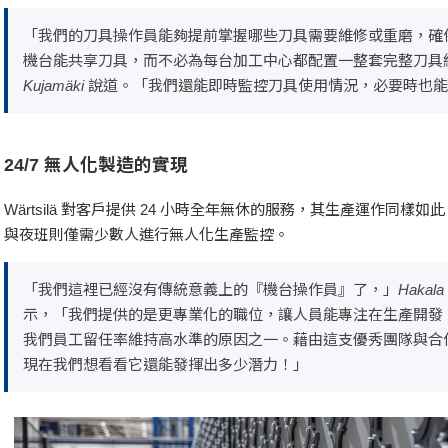
「我們的刀具操作員能夠提前掌握哪些刀具需要維修或重磨，確
機台能共享刀具，而不必為每台加工中心都配置一整套完整刀具
Kujamäki 說道。「我們還能即時監控刀具使用情況，必要時
24/7 無人化製造的實現
Wärtsilä 對客戶提供 24 小時全年無休的服務，其生產運作同
與夜班則僅需少數人進行無人化生產監控。
「我們這裡已經沒有傳統意義上的『機台操作員』了，」Hakala（在 W
示，「我們提供的是更專業化的職位，讓人員能專注在生產開發
我們員工留任率維持高水準的原因之一。藉由這支優秀團隊與合
現在我們想看看它還能發揮出多少潛力！」