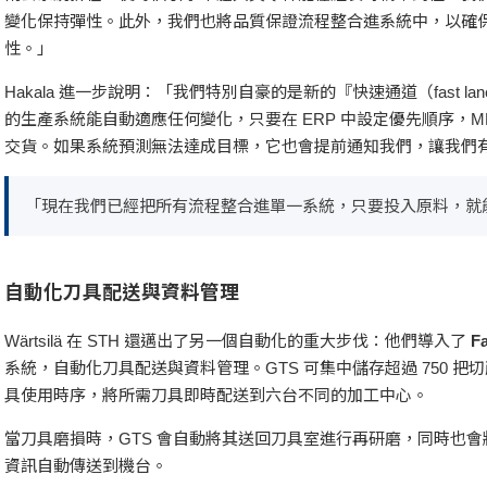
變化保持彈性。此外，我們也將品質保證流程整合進系統中，以確
性。」
Hakala 進一步說明：「我們特別自豪的是新的『快速通道（fast 
的生產系統能自動適應任何變化，只要在 ERP 中設定優先順序，
交貨。如果系統預測無法達成目標，它也會提前通知我們，讓我們
「現在我們已經把所有流程整合進單一系統，只要投入原料，就
自動化刀具配送與資料管理
Wärtsilä 在 STH 還邁出了另一個自動化的重大步伐：他們導入了
F
系統，自動化刀具配送與資料管理。GTS 可集中儲存超過 750 
具使用時序，將所需刀具即時配送到六台不同的加工中心。
當刀具磨損時，GTS 會自動將其送回刀具室進行再研磨，同時也會將刀具
資訊自動傳送到機台。