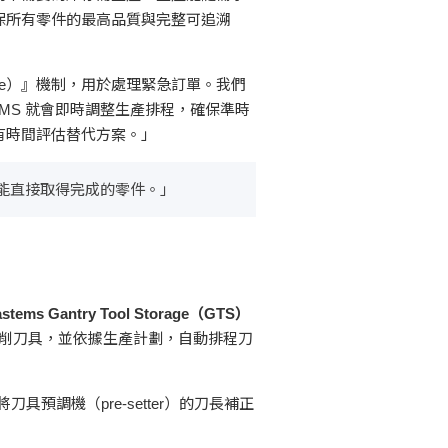
保所有零件的最高品質與完整可追溯
lane）』機制，用於處理緊急訂單。我們
MMS 就會即時調整生產排程，確保準時
有時間評估替代方案。」
能直接取得完成的零件。」
astems Gantry Tool Storage（GTS）
把切削刀具，並依據生產計劃，自動排程刀
預調機（pre-setter）的刀長補正