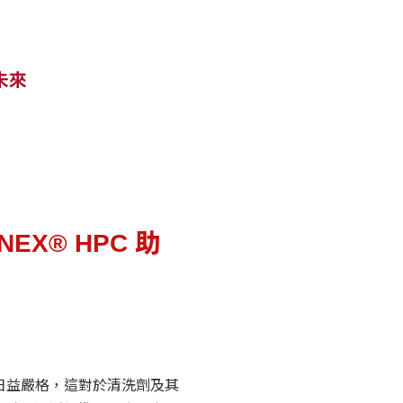
未來
X® HPC 助
日益嚴格，這對於清洗劑及其