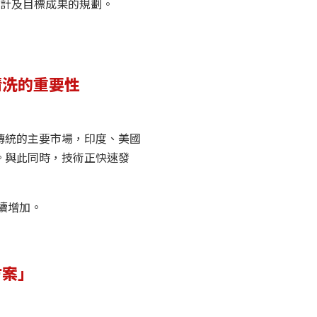
計及目標成果的規劃。
清洗的重要性
傳統的主要市場，印度、美國
。與此同時，技術正快速發
續增加。
方案」