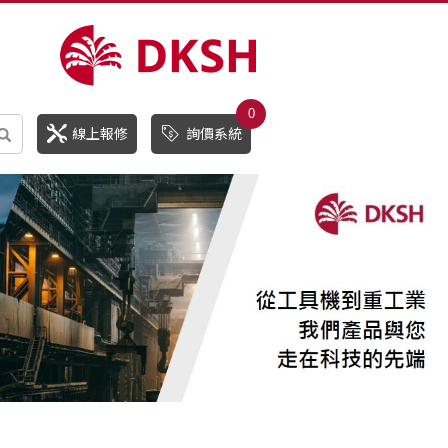
0
線上報修
詢價系統