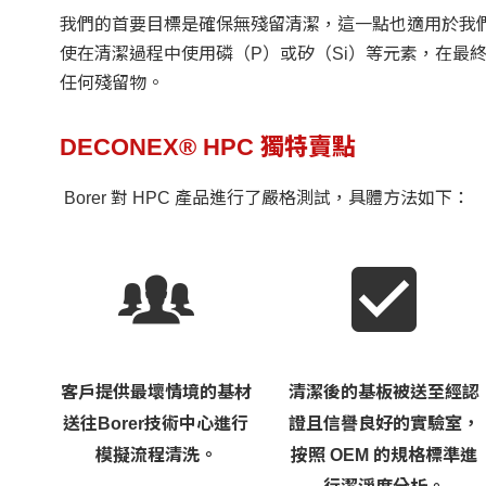
我們的首要目標是確保無殘留清潔，這一點也適用於我們的
使在清潔過程中使用磷（P）或矽（Si）等元素，在最
任何殘留物。
DECONEX® HPC 獨特賣點
Borer 對 HPC 產品進行了嚴格測試，具體方法如下：
客戶提供最壞情境的基材
清潔後的基板被送至經認
送往Borer技術中心進行
證且信譽良好的實驗室，
模擬流程清洗。
按照 OEM 的規格標準進