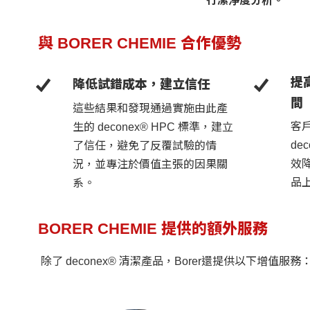
行潔淨度分析。
與 BORER CHEMIE 合作優勢
提
降低試錯成本，建立信任
間
這些結果和發現通過實施由此產
客
生的 deconex® HPC 標準，建立
de
了信任，避免了反覆試驗的情
效
況，並專注於價值主張的因果關
品
系。
BORER CHEMIE 提供的額外服務
除了 deconex® 清潔產品，Borer還提供以下增值服務