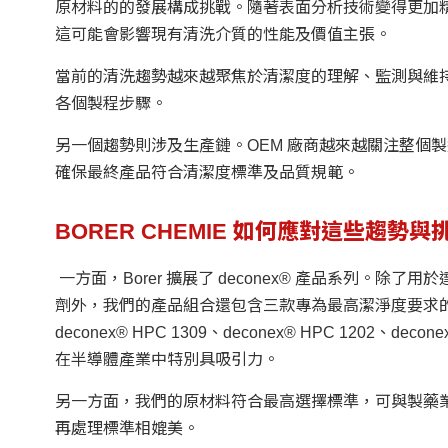
原材料的的發展構成挑戰。隨著表面分析技術變得更加
這可能會影響現有清洗介質的性能及價值主張。
當前的清洗趨勢越來越聚焦於清潔度的理解、監測與維
各個製程步驟。
另一個趨勢則涉及生產鏈。OEM 廠商越來越關注整個
確保最終產品符合清潔度標準及品質規範。
BORER CHEMIE 如何應對這些趨勢與
一方面，Borer 擴展了 deconex® 產品系列。除了
劑外，我們的產品組合還包含三款專為最高潔淨度要求
deconex® HPC 1309、deconex® HPC 1202、dec
在半導體產業中特別具吸引力。
另一方面，我們的原材料符合最高選擇標準，可與製藥
再處理標準相媲美。