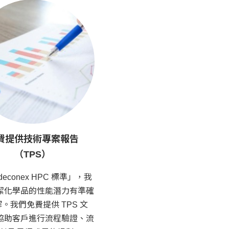
費提供技術專案報告
（TPS）
econex HPC 標準」，我
潔化學品的性能潛力有準確
。我們免費提供 TPS 文
協助客戶進行流程驗證、流