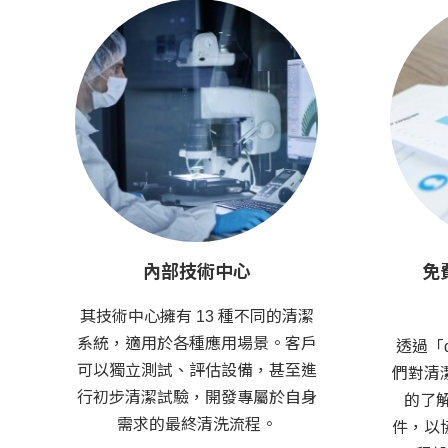
內部技術中心
免
其技術中心擁有 13 種不同的清潔
系統，適用於各種應用場景。客戶
透過「d
可以獨立測試、評估設備，甚至進
們對清
行初步清潔試驗，開發專屬於自身
的了解
需求的最終清洗流程。
件，以