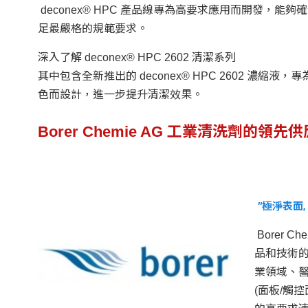
deconex® HPC 產品線專為高要求應用而開發，能夠確
足最嚴格的規範要求。
深入了解 deconex® HPC 2602 清潔系列
其中包含全新推出的 deconex® HPC 2602 濃縮
色而設計，進一步提升清潔效果。
Borer Chemie AG 工業清洗劑的領先
"極淨表面, 源
Borer C
品和技術
業領域、
(面板/觸