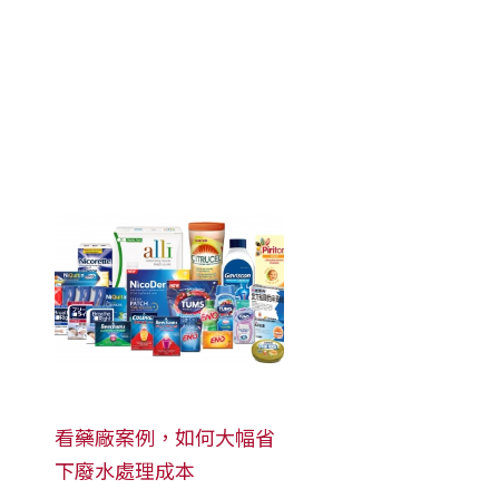
解
看藥廠案例，如何大幅省
下廢水處理成本