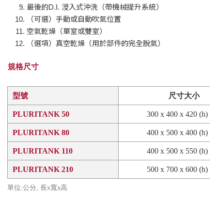
最後的D.I. 浸入式沖洗（帶機械提升系統）
（可選）手動或自動吹氣位置
空氣乾燥（單室或雙室）
（選項）真空乾燥（用於部件的完全脫氣）
規格尺寸
型號
尺寸大小
PLURITANK 50
300 x 400 x 420 (h) 
PLURITANK 80
400 x 500 x 400 (h) 
PLURITANK 110
400 x 500 x 550 (h) 
PLURITANK 210
500 x 700 x 600 (h) 
單位:公分, 長x寬x高