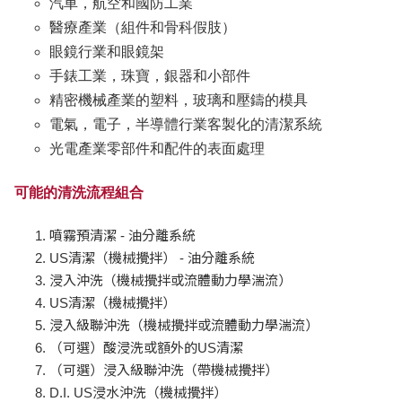
汽車，航空和國防工業
醫療產業（組件和骨科假肢）
眼鏡行業和眼鏡架
手錶工業，珠寶，銀器和小部件
精密機械產業的塑料，玻璃和壓鑄的模具
電氣，電子，半導體行業客製化的清潔系統
光電產業零部件和配件的表面處理
可能的清洗流程組合
噴霧預清潔 - 油分離系統
US清潔（機械攪拌） - 油分離系統
浸入沖洗（機械攪拌或流體動力學湍流）
US清潔（機械攪拌）
浸入級聯沖洗（機械攪拌或流體動力學湍流）
（可選）酸浸洗或額外的US清潔
（可選）浸入級聯沖洗（帶機械攪拌）
D.I. US浸水沖洗（機械攪拌）