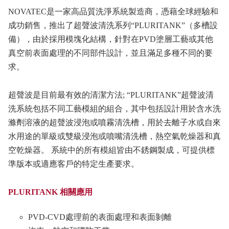
NOVATEC是一家高品質洗淨系統製造商，憑藉全球經驗和
成功銷售，推出了超聲波清洗系列“PLURITANK”（多槽設
備），由於採用模塊化結構，針對在PVD塗層工藝或其他
真空前表面處理的不同部件設計，並且滿足多種不同的要
求。
超聲波是目前最有效的清潔方法; “PLURITANK”超聲波清
洗系統包括不同工藝模組的組合，其中包括設計用於含水洗
滌劑溶液的超聲波浸泡或噴霧清洗槽，用於去離子水或自來
水用途的單級或雙級浸泡或噴嘴清洗槽，熱空氣乾燥器和真
空乾燥器。 系統中的所有模組皆由不銹鋼製成，可提供標
準版本或適應客戶的特定生產要求。
PLURITANK 相關應用
PVD-CVD處理前的表面處理和表面剝離