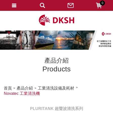
0
會員登入
註冊會員
忘記密碼
變更密碼
訂單查詢
產品介紹
修改個人資料
Products
我的收藏
匯款通知
首頁
產品介紹
工業清洗設備及耗材
Novatec 工業清洗機
會員登出
PLURITANK 超聲波清洗系列