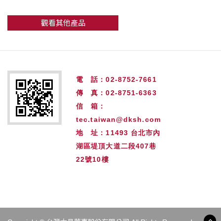
觀看其他產品
電 話：02-8752-7661
傳 真：02-8751-6363
信 箱：
tec.taiwan@dksh.com
地 址：11493 台北市內
湖區堤頂大道二段407巷
22號10樓