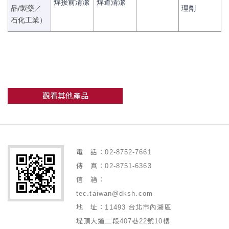
焊接前清潔
焊道清潔
品/製藥／
理劑
石化工業）
觀看其他產品
電 話：02-8752-7661
傳 真：02-8751-6363
信 箱：
tec.taiwan@dksh.com
地 址：11493 台北市內湖區
堤頂大道二段407巷22號10樓