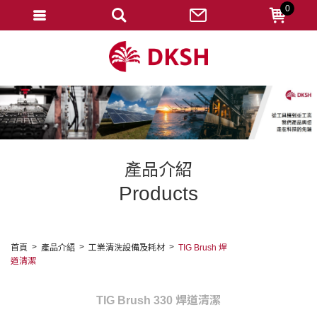
0
會員登入
註冊會員
忘記密碼
變更密碼
訂單查詢
產品介紹
修改個人資料
Products
我的收藏
匯款通知
首頁
產品介紹
工業清洗設備及耗材
TIG Brush 焊
道清潔
會員登出
TIG Brush 330 焊道清潔