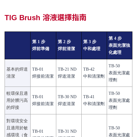
TIG Brush 溶液選擇指南
第 4 步
第 1 步
第 2 步
第 3 步
表面光潔強
焊前準備
焊前清潔
中和處理
化處理
TB-50
基本的焊道
TB-01
TB-21 ND
TB-42
表面光潔處
清潔
焊接前清潔
焊道清潔
中和清潔劑
理劑
較環保且適
TB-50
TB-01
TB-30 ND
TB-41
用於髒污高
表面光潔處
焊接前清潔
焊道清潔
中和清潔劑
的焊接
理劑
對環境安全
且適用於敏
TB-50
TB-01
TB-31 ND
感環境（食
表面光潔處