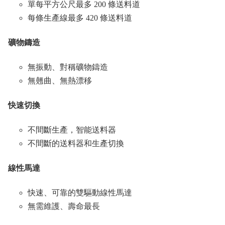
單每平方公尺最多 200 條送料道
每條生產線最多 420 條送料道
礦物鑄造
無振動、對稱礦物鑄造
無翹曲、無熱漂移
快速切換
不間斷生產，智能送料器
不間斷的送料器和生產切換
線性馬達
快速、可靠的雙驅動線性馬達
無需維護、壽命最長