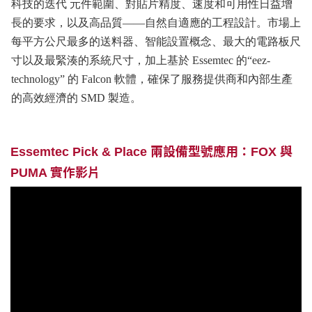
科技的迭代 元件範圍、對貼片精度、速度和可用性日益增
長的要求，以及高品質——自然自適應的工程設計。市場上
每平方公尺最多的送料器、智能設置概念、最大的電路板尺
寸以及最緊湊的系統尺寸，加上基於 Essemtec 的“eez-
technology” 的 Falcon 軟體，確保了服務提供商和內部生產
的高效經濟的 SMD 製造。
Essemtec Pick & Place 兩設備型號應用：FOX 與
PUMA 實作影片