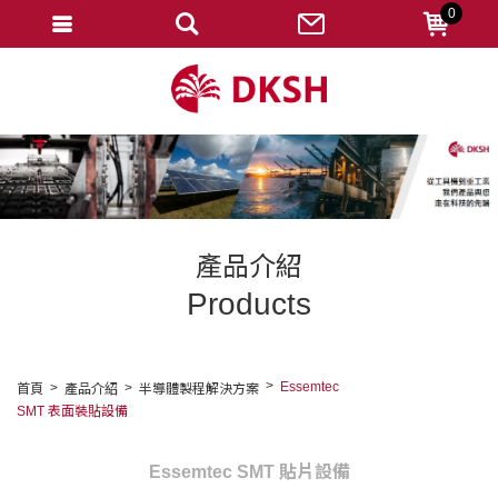
0
會員登入
註冊會員
忘記密碼
變更密碼
訂單查詢
產品介紹
修改個人資料
Products
我的收藏
匯款通知
Essemtec
首頁
產品介紹
半導體製程解決方案
SMT 表面裝貼設備
會員登出
Essemtec SMT 貼片設備