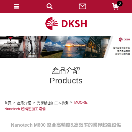
0
會員登入
註冊會員
忘記密碼
變更密碼
訂單查詢
產品介紹
修改個人資料
Products
我的收藏
匯款通知
MOORE
首頁
產品介紹
光學精密加工＆檢測
Nanotech 超精密加工設備
會員登出
Nanotech M600 整合高精度&高效率的業界超強設備