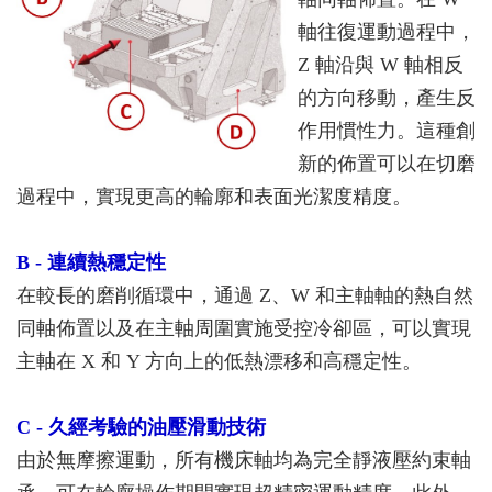
軸往復運動過程中，
Z 軸沿與 W 軸相反
的方向移動，產生反
作用慣性力。這種創
新的佈置可以在切磨
過程中，實現更高的輪廓和表面光潔度精度。
B - 連續熱穩定性
在較長的磨削循環中，通過 Z、W 和主軸軸的熱自然
同軸佈置以及在主軸周圍實施受控冷卻區，可以實現
主軸在 X 和 Y 方向上的低熱漂移和高穩定性。
C - 久經考驗的油壓滑動技術
由於無摩擦運動，所有機床軸均為完全靜液壓約束軸