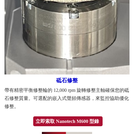
砥石修整
帶有精密平衡修整輪的 12,000 rpm 旋轉修整主軸確保您的砥
石修整質量。可選配的嵌入式聲頻傳感器，來監控協助優化
修整。
立即索取 Nanotech M600 型錄