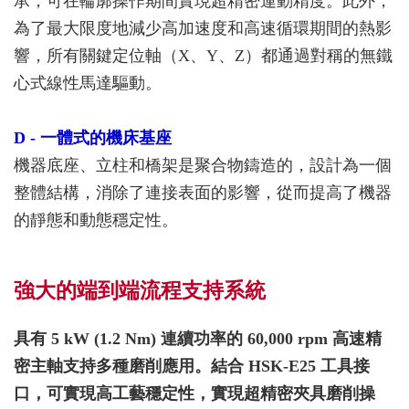
承，可在輪廓操作期間實現超精密運動精度。此外，
為了最大限度地減少高加速度和高速循環期間的熱影
響，所有關鍵定位軸（X、Y、Z）都通過對稱的無鐵
心式線性馬達驅動。
D - 一體式的機床基座
機器底座、立柱和橋架是聚合物鑄造的，設計為一個
整體結構，消除了連接表面的影響，從而提高了機器
的靜態和動態穩定性。
強大的端到端流程支持系統
具有 5 kW (1.2 Nm) 連續功率的 60,000 rpm 高速精
密主軸支持多種磨削應用。結合 HSK-E25 工具接
口，可實現高工藝穩定性，實現超精密夾具磨削操