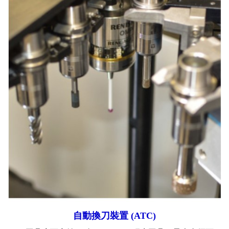
自動換刀裝置 (ATC)