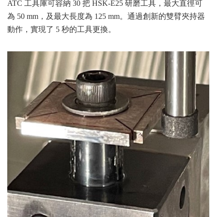
ATC 工具庫可容納 30 把 HSK-E25 研磨工具，最大直徑可
為 50 mm，及最大長度為 125 mm。通過創新的雙臂夾持器
動作，實現了 5 秒的工具更換。