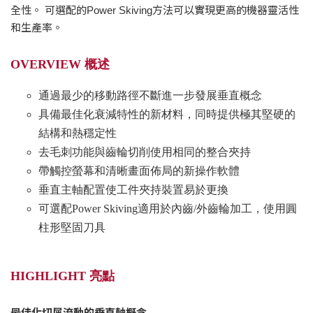
全性。 可選配的Power Skiving方法可以實現更高的機器靈活性
和生產率。
OVERVIEW
概述
通過最少的移動路徑不斷進一步發展垂直概念
具備最佳化衰減特性的新材料，同時提供極其堅硬的
結構和熱穩定性
去毛刺功能與齒輪切削使用相同的整合夾持
帶觸控螢幕和清晰畫面佈局的新操作軟體
垂直主軸配置使工件夾持裝置易於更換
可選配Power Skiving適用於內齒/外齒輪加工，使用圓
柱形堅固刀具
HIGHLIGHT 亮點
最佳化切屑流動的垂直軸概念