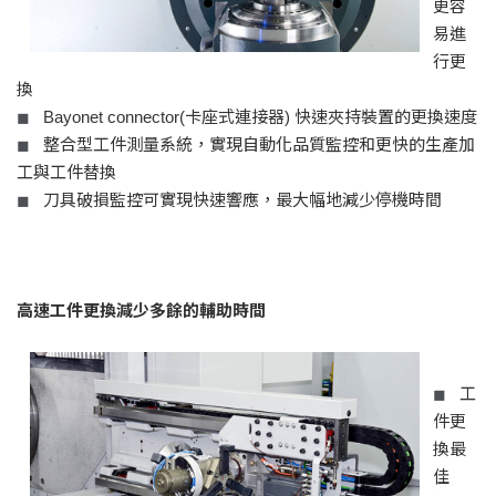
更容
易進
行更
換
Bayonet connector(卡座式連接器) 快速夾持裝置的更換速度
◼
整合型工件測量系統，實現自動化品質監控和更快的生產加
◼
工與工件替換
刀具破損監控可實現快速響應，最大幅地減少停機時間
◼
高速工件更換減少多餘的輔助時間
工
◼
件更
換最
佳