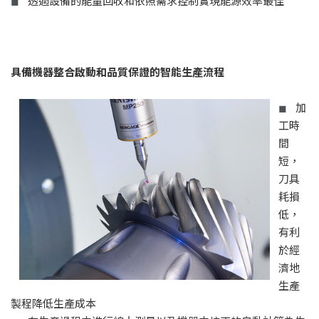
透過設備的能量回收和依照需求控制實現能源效率最佳
◼
具備機器整合啟動和品質保證的智能生產流程
加
◼
工時
間
短，
刀具
耗損
低，
有利
於經
濟地
生產
製程降低生產成本