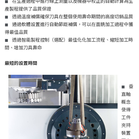
在生產過程中進行線上測量以及機器中校正的自動計算為生
◼
產製程提供了品質保證
透過溫度補償確保刀具在整個使用壽命期間的高度切銷品質
◼
通過軟體設置進行自動節距補償，可以在面銑加工過程中獲
◼
得最佳品質
透過智能製程控制（選配）最佳化化加工流程、縮短加工時
◼
間、增加刀具壽命
最短的設置時間
垂
◼
直軸
概念
使得
工件
夾持
裝置