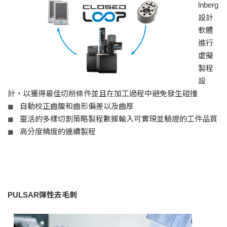
lnberg
設計
軟體
進行
虛擬
製程
設
計，以獲得最佳切削條件並且在加工過程中避免發生碰撞
自動校正齒腹和齒形偏差以及齒厚
◼
靈活的多樣切割策略製程數據輸入可實現並驗證的工件品質
◼
高分度精度的連續製程
◼
PULSAR彈性去毛刺