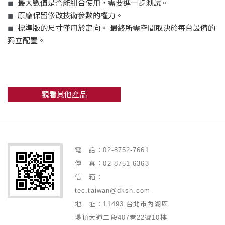
最大數值是否能組合使用，需要進一步測試。
◼
原廠保留修改技術參數的權力。
◼
標準版的尺寸僅用於定向。 最終所需空間取決於每台設備的
◼
獨立配置。
觀看其他產品
電 話：02-8752-7661
傳 真：02-8751-6363
信 箱：
tec.taiwan@dksh.com
地 址：11493 台北市內湖區
堤頂大道二段407巷22號10樓