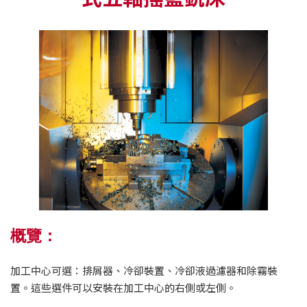
概覽：
加工中心可選：排屑器、冷卻裝置、冷卻液過濾器和除霧裝
置。這些選件可以安裝在加工中心的右側或左側。