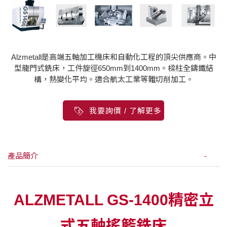
Alzmetall是高端五軸加工機床和自動化工程的頂尖供應商。中
型龍門式銑床，工件旋徑650mm到1400mm。樑柱全鑄鐵結
構，熱變化平均。適合航太工業等難切削加工。
我要詢價 / 了解更多
產品簡介
ALZMETALL GS-1400精密立
式五軸搖籃銑床