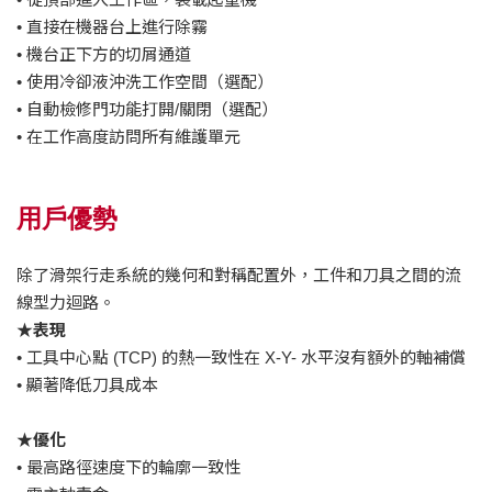
• 直接在機器台上進行除霧
• 機台正下方的切屑通道
• 使用冷卻液沖洗工作空間（選配）
• 自動檢修門功能打開/關閉（選配）
• 在工作高度訪問所有維護單元
用戶優勢
除了滑架行走系統的幾何和對稱配置外，工件和刀具之間的流
線型力迴路。
★表現
• 工具中心點 (TCP) 的熱一致性在 X-Y- 水平沒有額外的軸補償
• 顯著降低刀具成本
★優化
• 最高路徑速度下的輪廓一致性