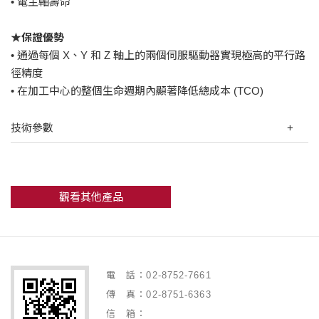
• 電主軸壽命
★保證優勢
• 通過每個 X、Y 和 Z 軸上的兩個伺服驅動器實現極高的平行路
徑精度
• 在加工中心的整個生命週期內顯著降低總成本 (TCO)
技術參數
觀看其他產品
電 話：02-8752-7661
傳 真：02-8751-6363
信 箱：