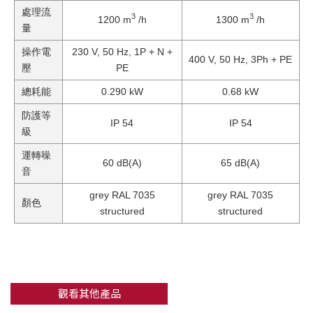
處理流
3
3
1200 m
/h
1300 m
/h
量
操作電
230 V, 50 Hz, 1P + N +
400 V, 50 Hz, 3Ph + PE
壓
PE
總耗能
0.290 kW
0.68 kW
防護等
IP 54
IP 54
級
運轉噪
60 dB(A)
65 dB(A)
音
grey RAL 7035
grey RAL 7035
顏色
structured
structured
觀看其他產品