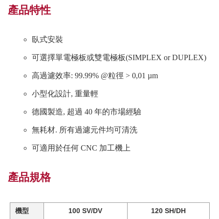
產品特性
臥式安裝
可選擇單電極板或雙電極板(SIMPLEX or DUPLEX)
高過濾效率: 99.99% @粒徑 > 0,01 µm
小型化設計, 重量輕
德國製造, 超過 40 年的市場經驗
無耗材. 所有過濾元件均可清洗
可適用於任何 CNC 加工機上
產品規格
機型
100 SV/DV
120 SH/DH