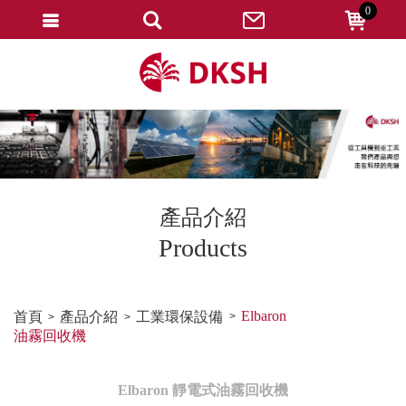
0
會員登入
註冊會員
忘記密碼
變更密碼
訂單查詢
產品介紹
修改個人資料
Products
我的收藏
匯款通知
Elbaron
首頁
產品介紹
工業環保設備
油霧回收機
會員登出
Elbaron 靜電式油霧回收機