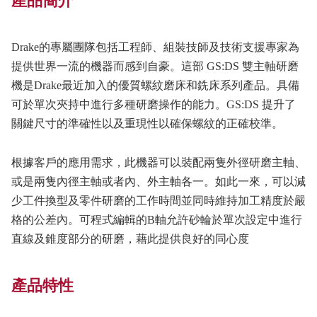
產品簡介
Drake的專屬團隊包括工程師、組裝技師及技術支援專家為
提供世界一流的機器而感到自豪。這部 GS:DS 雙主軸研磨
機是Drake最近加入的優質螺紋磨床和銑床系列產品。具備
可於單次夾持中進行多種研磨操作的能力。GS:DS 提升了
關鍵尺寸的準確性以及重現性以確保螺紋的正確校準。
根據客戶的應用需求，此機器可以裝配兩隻外徑研磨主軸、
或是兩隻內徑主軸或者內、外主軸各一。如此一來，可以減
少工件換型及零件研磨的工作時間並同時維持加工精度於嚴
格的公差內。可程式編輯的B軸允許砂輪於單次設定中進行
直線及錐度部分的研磨，藉此提供良好的同心度
產品特性