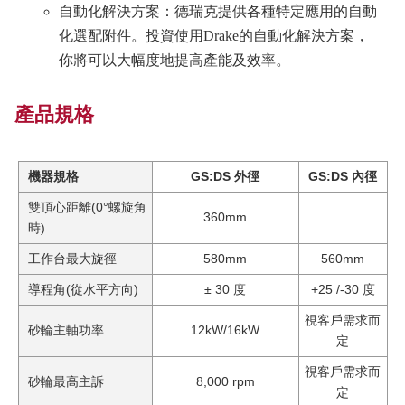
自動化解決方案：德瑞克提供各種特定應用的自動
化選配附件。投資使用Drake的自動化解決方案，
你將可以大幅度地提高產能及效率。
產品規格
機器規格
GS:DS 外徑
GS:DS 內徑
雙頂心距離(0°螺旋角
360mm
時)
工作台最大旋徑
580mm
560mm
導程角(從水平方向)
± 30 度
+25 /-30 度
視客戶需求而
砂輪主軸功率
12kW/16kW
定
視客戶需求而
砂輪最高主訴
8,000 rpm
定