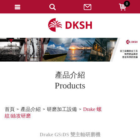
0
會員登入
註冊會員
忘記密碼
變更密碼
訂單查詢
產品介紹
修改個人資料
Products
我的收藏
匯款通知
首頁
產品介紹
研磨加工設備
Drake 螺
紋/絲攻研磨
會員登出
Drake GS:DS 雙主軸研磨機