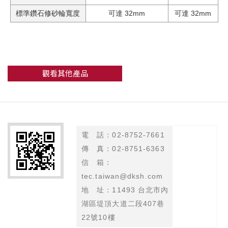
標準鑽石修砂輪寬度
可達 32mm
可達 32mm
觀看其他產品
電 話：02-8752-7661
傳 真：02-8751-6363
信 箱：
tec.taiwan@dksh.com
地 址：11493 台北市內
湖區堤頂大道二段407巷
22號10樓