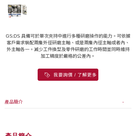
GS:DS 具備可於單次夾持中進行多種研磨操作的能力。可依據
客戶需求裝配兩隻外徑研磨主軸、或是兩隻內徑主軸或者內、
外主軸各一。減少工件換型及零件研磨的工作時間並同時維持
加工精度於嚴格的公差內。
我要詢價 / 了解更多
產品簡介