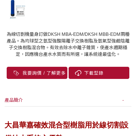
為線切割機量身訂做DKSH MBA-EDM/DKSH MBB-EDM兩種
產品。為均球型之氫型強酸陽離子交換樹脂及氫氧型強鹼陰離
子交換樹脂混合物。有效去除水中離子雜質，使產水週期穩
定，因應機台產水水質而有所選，讓系統達最佳化。
我要詢價 / 了解更多
下載型錄
產品簡介
大昌華嘉確效混合型樹脂用於線切割設