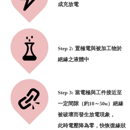
成充放電
Step 2: 置極電與被加工物於
絕緣之液體中
Step 3: 當電極與工件接近至
一定間隙（約10～50u）絕緣
被破壞而發生放電現象，
此時電壓降為零，快恢復緣狀