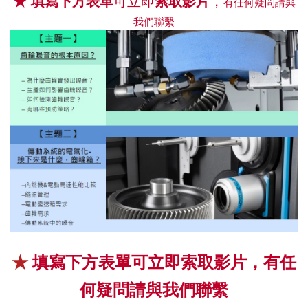
★ 填寫下方表單
可立即
索取影片
，
有任何疑問請與
我們聯繫
★ 
填寫下方表單
可立即
索取影片
，有任
何疑問請與我們聯繫