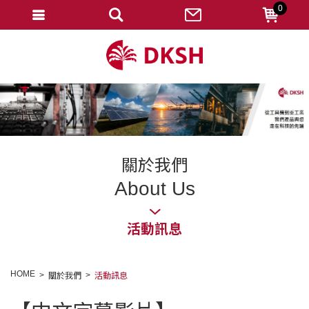
0
會員登入
註冊會員
忘記密碼
變更密碼
訂單查詢
關於我們
修改個人資料
About Us
我的收藏
活動訊息
匯款通知
會員登出
HOME
關於我們
活動訊息