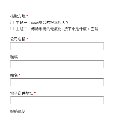
核取方塊
*
主題一：齒輪噪音的根本原因？
主題二：傳動系統的電氣化- 接下來是什麼，齒輪箱？
公司名稱
*
職稱
姓名
*
電子郵件地址
*
聯絡電話