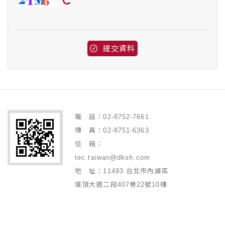
提交資料
電 話：02-8752-7661
傳 真：02-8751-6363
信 箱：
tec.taiwan@dksh.com
地 址：11493 台北市內湖區
堤頂大道二段407巷22號10樓