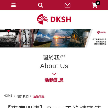
0
會員登入
註冊會員
忘記密碼
變更密碼
訂單查詢
關於我們
修改個人資料
About Us
我的收藏
活動訊息
匯款通知
會員登出
HOME
關於我們
活動訊息