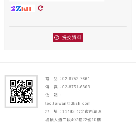
提交資料
電 話：02-8752-7661
傳 真：02-8751-6363
信 箱：
tec.taiwan@dksh.com
地 址：11493 台北市內湖區
堤頂大道二段407巷22號10樓