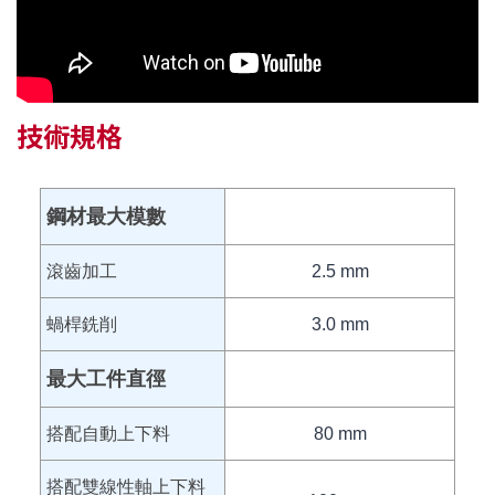
技術規格
鋼材最大模數
滾齒加工
2.5 mm
蝸桿銑削
3.0 mm
最大工件直徑
搭配自動上下料
80 mm
搭配雙線性軸上下料