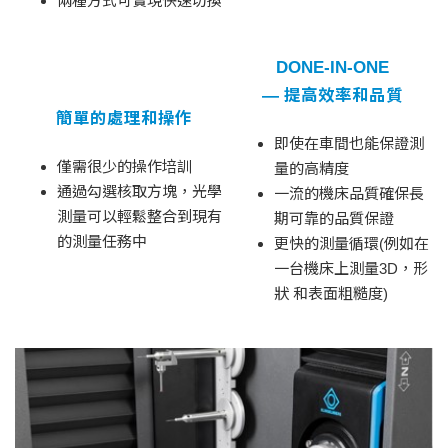
兩種方式可實現快速切換
DONE-IN-ONE
— 提高效率和品質
簡單的處理和操作
即使在車間也能保證測
僅需很少的操作培訓
量的高精度
通過勾選核取方塊，光學
一流的機床品質確保長
測量可以輕鬆整合到現有
期可靠的品質保證
的測量任務中
更快的測量循環(例如在
一台機床上測量3D，形
狀 和表面粗糙度)