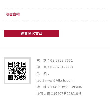
精密齒輪
觀看其它文章
電 話：02-8752-7661
傳 真：02-8751-6363
信 箱：
tec.taiwan@dksh.com
地 址：11493 台北市內湖區
堤頂大道二段407巷22號10樓